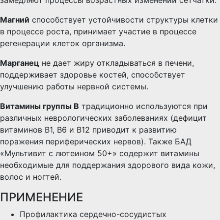
замедляют процессы возрастных изменений сетчатки.
Магний
способствует устойчивости структуры клетки
в процессе роста, принимает участие в процессе
регенерации клеток организма.
Марганец
не дает жиру откладываться в печени,
поддерживает здоровье костей, cпособствует
улучшению работы нервной системы.
Витамины группы В
традиционно используются при
различных неврологических заболеваниях (дефицит
витаминов В1, В6 и В12 приводит к развитию
поражения периферических нервов). Также БАД
«Мультивит с лютеином 50+» содержит витамины
необходимые для поддержания здорового вида кожи,
волос и ногтей.
ПРИМЕНЕНИЕ
Профилактика сердечно-сосудистых