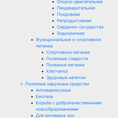
Опорно-двигательная
Пищеварительная
Покровная
Репродуктивная
Сердечно-сосудистая
Эндокринная
Функциональное и спортивное
питание
Спортивное питание
Полезные сладости
Полезное питание
Клетчатка
Здоровые напитки
Полезные наружные средства
Антиварикозные
Биогели
Борьба с доброкачественными
новообразованиями
Для интимных зон