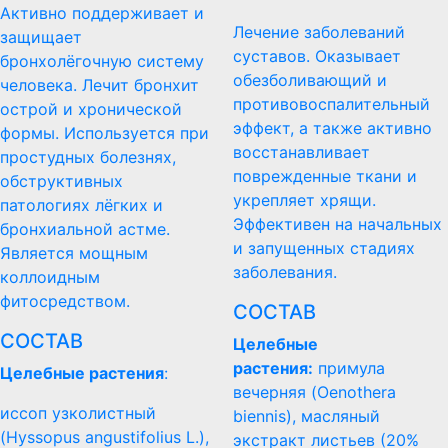
Активно поддерживает и
Лечение заболеваний
защищает
суставов. Оказывает
бронхолёгочную систему
обезболивающий и
человека. Лечит бронхит
противовоспалительный
острой и хронической
эффект, а также активно
формы. Используется при
восстанавливает
простудных болезнях,
поврежденные ткани и
обструктивных
укрепляет хрящи.
патологиях лёгких и
Эффективен на начальных
бронхиальной астме.
и запущенных стадиях
Является мощным
заболевания.
коллоидным
фитосредством.
СОСТАВ
СОСТАВ
Целебные
растения:
примула
Целебные растения
:
вечерняя (Oenothera
иссоп узколистный
biennis), масляный
(Hyssopus angustifolius L.),
экстракт листьев (20%