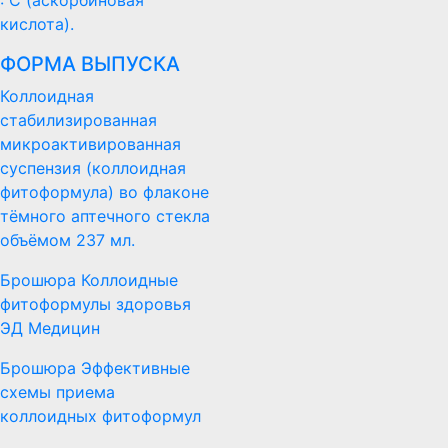
кислота).
ФОРМА ВЫПУСКА
Коллоидная
стабилизированная
микроактивированная
суспензия (коллоидная
фитоформула) во флаконе
тёмного аптечного стекла
объёмом 237 мл.
Брошюра Коллоидные
фитоформулы здоровья
ЭД Медицин
Брошюра Эффективные
схемы приема
коллоидных фитоформул