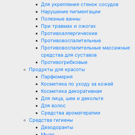
Для укрепления стенок сосудов
Нарушение пигментации
Полезные ванны
При травмах и ожогах
Противоаллергические
Противовоспалительные
Противовоспалительные массажные
средства для суставов
Противогрибковые
Продукты для красоты
Парфюмерия
Косметика по уходу за кожей
Косметика декоративная
Для лица, шеи и декольте
Для волос
Средства ароматерапии
Средства гигиены
Дезодоранты
Мыло