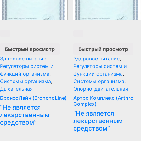
Быстрый просмотр
Быстрый просмотр
Здоровое питание
,
Здоровое питание
,
Регуляторы систем и
Регуляторы систем и
функций организма
,
функций организма
,
Системы организма
,
Системы организма
,
Дыхательная
Опорно-двигательная
БронхоЛайн (BronchoLine)
Артро Комплекс (Arthro
Complex)
“Не является
“Не является
лекарственным
лекарственным
средством”
средством”