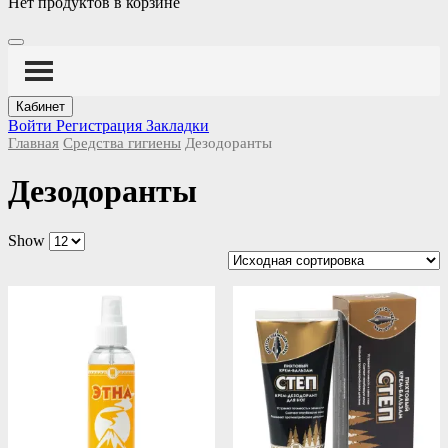
Нет продуктов в корзине
Кабинет
Войти
Регистрация
Закладки
Главная
Средства гигиены
Дезодоранты
Дезодоранты
Show