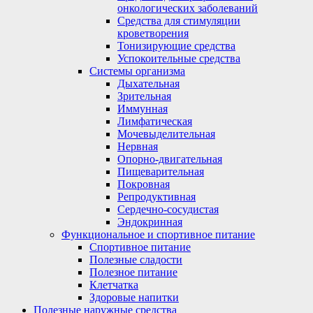
онкологических заболеваний
Средства для стимуляции
кроветворения
Тонизирующие средства
Успокоительные средства
Системы организма
Дыхательная
Зрительная
Иммунная
Лимфатическая
Мочевыделительная
Нервная
Опорно-двигательная
Пищеварительная
Покровная
Репродуктивная
Сердечно-сосудистая
Эндокринная
Функциональное и спортивное питание
Спортивное питание
Полезные сладости
Полезное питание
Клетчатка
Здоровые напитки
Полезные наружные средства