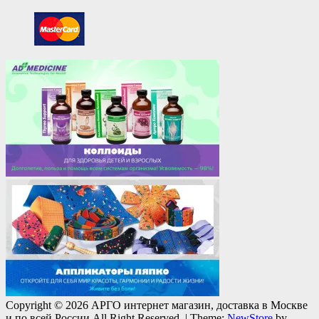
Copyright © 2026 АРГО интернет магазин, доставка в Москве
и по всей России All Right Reserved.
|
Theme:
NewStore
by