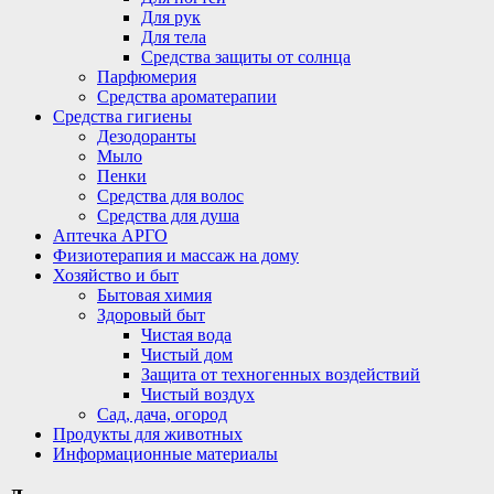
Для рук
Для тела
Средства защиты от солнца
Парфюмерия
Средства ароматерапии
Средства гигиены
Дезодоранты
Мыло
Пенки
Средства для волос
Средства для душа
Аптечка АРГО
Физиотерапия и массаж на дому
Хозяйство и быт
Бытовая химия
Здоровый быт
Чистая вода
Чистый дом
Защита от техногенных воздействий
Чистый воздух
Сад, дача, огород
Продукты для животных
Информационные материалы