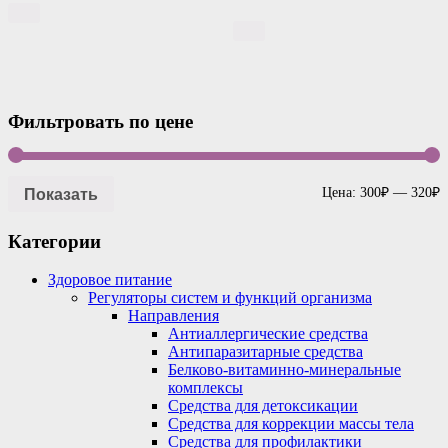
Фильтровать по цене
Показать
Цена:
300₽
—
320₽
Категории
Здоровое питание
Регуляторы систем и функций организма
Направления
Антиаллергические средства
Антипаразитарные средства
Белково-витаминно-минеральные
комплексы
Средства для детоксикации
Средства для коррекции массы тела
Средства для профилактики