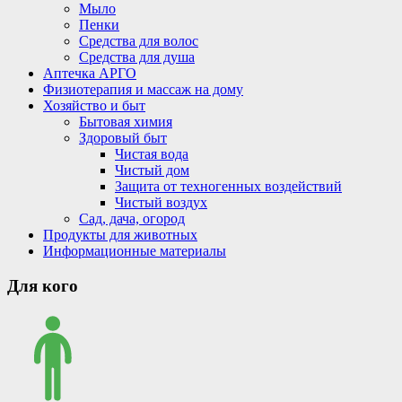
Мыло
Пенки
Средства для волос
Средства для душа
Аптечка АРГО
Физиотерапия и массаж на дому
Хозяйство и быт
Бытовая химия
Здоровый быт
Чистая вода
Чистый дом
Защита от техногенных воздействий
Чистый воздух
Сад, дача, огород
Продукты для животных
Информационные материалы
Для кого