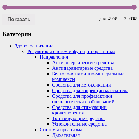
Показать
Цена:
490₽
—
2 990₽
Категории
Здоровое питание
Регуляторы систем и функций организма
Направления
Антиаллергические средства
Антипаразитарные средства
Белково-витаминно-минеральные
комплексы
Средства для детоксикации
Средства для коррекции массы тела
Средства для профилактики
онкологических заболеваний
Средства для стимуляции
кроветворения
Тонизирующие средства
Успокоительные средства
Системы организма
Дыхательная