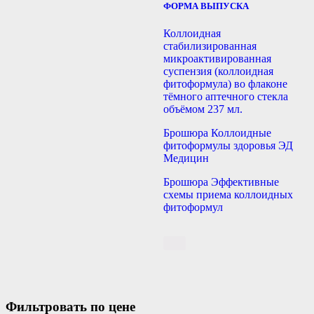
ФОРМА ВЫПУСКА
Коллоидная
стабилизированная
микроактивированная
суспензия (коллоидная
фитоформула) во флаконе
тёмного аптечного стекла
объёмом 237 мл.
Брошюра Коллоидные
фитоформулы здоровья ЭД
Медицин
Брошюра Эффективные
схемы приема коллоидных
фитоформул
Фильтровать по цене