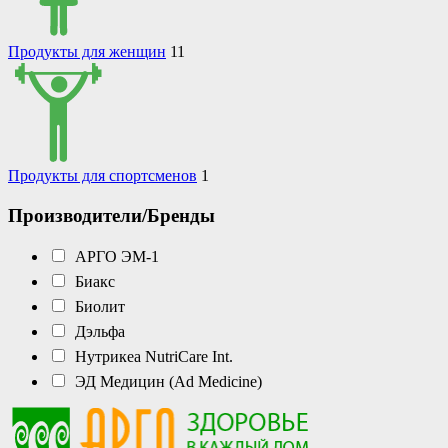
Продукты для женщин
11
Продукты для спортсменов
1
Производители/Бренды
АРГО ЭМ-1
Биакс
Биолит
Дэльфа
Нутрикеа NutriCare Int.
ЭД Медицин (Ad Medicine)