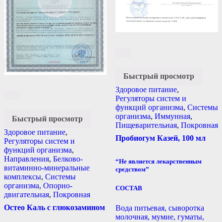
Быстрый просмотр
Здоровое питание
,
Регуляторы систем и
функций организма
,
Системы
организма
,
Иммунная
,
Быстрый просмотр
Пищеварительная
,
Покровная
Здоровое питание
,
Пробиогум Казей, 100 мл
Регуляторы систем и
функций организма
,
Направления
,
Белково-
“Не является лекарственным
витаминно-минеральные
средством”
комплексы
,
Системы
организма
,
Опорно-
СОСТАВ
двигательная
,
Покровная
Остео Каль с глюкозамином
Вода питьевая, сыворотка
молочная, мумие, гуматы,