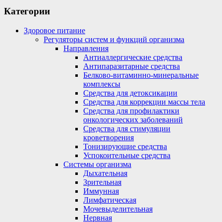
Категории
Здоровое питание
Регуляторы систем и функций организма
Направления
Антиаллергические средства
Антипаразитарные средства
Белково-витаминно-минеральные
комплексы
Средства для детоксикации
Средства для коррекции массы тела
Средства для профилактики
онкологических заболеваний
Средства для стимуляции
кроветворения
Тонизирующие средства
Успокоительные средства
Системы организма
Дыхательная
Зрительная
Иммунная
Лимфатическая
Мочевыделительная
Нервная