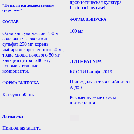
пробиотическая культура
“Не является лекарственным
Lactobacillus casei.
средством”
ФОРМА ВЫПУСКА
СОСТАВ
100 мл
Одна капсула массой 750 мг
содержит: глюкозамин
сульфат 250 мг, корень
имбиря лекарственного 50 мг,
трава хвоща полевого 50 мг,
кальция цитрат 280 мг;
ЛИТЕРАТУРА
вспомогательные
компоненты.
БИОЛИТ-инфо 2019
Природная аптека Сибири от
ФОРМА ВЫПУСКА
А до Я
Капсулы 60 шт.
Рекомендуемые схемы
применения
Литература
Природная защита