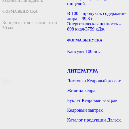
хвойный липидный.
пищевой.
ФОРМА ВЫПУСКА
В 100 г продукта: содержание
жира – 99,8 г.
Концентрат во флаконах по
Энергетическая ценность –
50 мл.
898 ккал/3759 кДж.
ФОРМА ВЫПУСКА
Капсулы 100 шт.
ЛИТЕРАТУРА
Листовка Кедровый десерт
Живица кедра
Буклет Кедровый завтрак
Кедровый завтрак
Каталог продукции Дэльфа