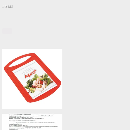
35 мл