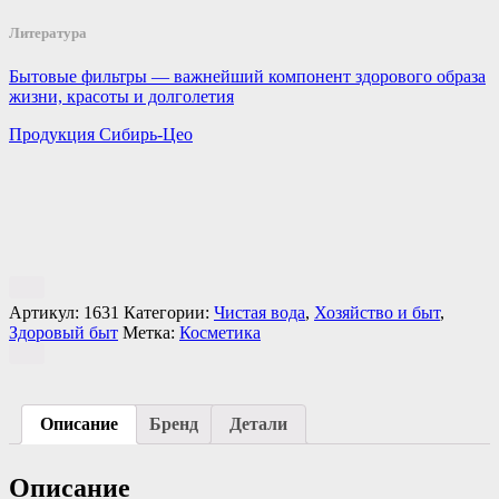
Литература
Бытовые фильтры — важнейший компонент здорового образа
жизни, красоты и долголетия
Продукция Сибирь-Цео
Артикул:
1631
Категории:
Чистая вода
,
Хозяйство и быт
,
Здоровый быт
Метка:
Косметика
Описание
Бренд
Детали
Описание