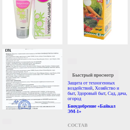
Быстрый просмотр
Защита от техногенных
воздействий
,
Хозяйство и
быт
,
Здоровый быт
,
Сад, дача,
огород
Биоудобрение «Байкал
ЭМ-1»
СОСТАВ