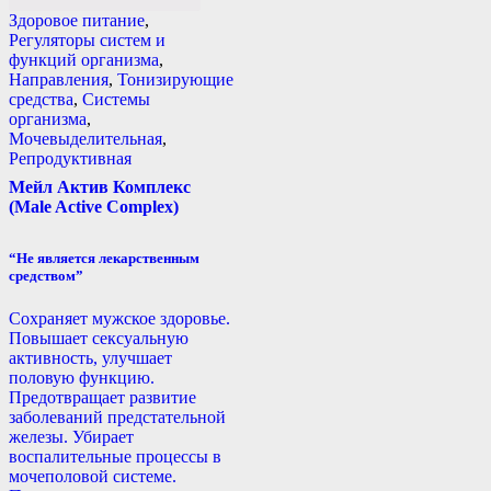
Здоровое питание
,
Регуляторы систем и
функций организма
,
Направления
,
Тонизирующие
средства
,
Системы
организма
,
Мочевыделительная
,
Репродуктивная
Мейл Актив Комплекс
(Male Active Complex)
“Не является лекарственным
средством”
Сохраняет мужское здоровье.
Повышает сексуальную
активность, улучшает
половую функцию.
Предотвращает развитие
заболеваний предстательной
железы. Убирает
воспалительные процессы в
мочеполовой системе.