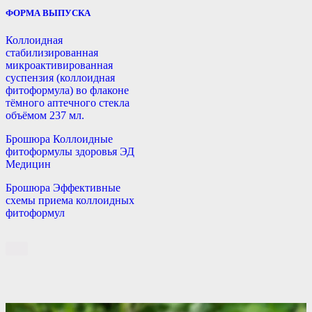
ФОРМА ВЫПУСКА
Коллоидная
стабилизированная
микроактивированная
суспензия (коллоидная
фитоформула) во флаконе
тёмного аптечного стекла
объёмом 237 мл.
Брошюра Коллоидные
фитоформулы здоровья ЭД
Медицин
Брошюра Эффективные
схемы приема коллоидных
фитоформул