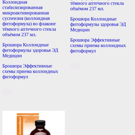
Коллоидная
тёмного аптечного стекла
стабилизированная
объёмом 237 мл.
микроактивированная
суспензия (коллоидная
Брошюра Коллоидные
фитоформула) во флаконе
фитоформулы здоровья ЭД
тёмного аптечного стекла
Медицин
объёмом 237 мл.
Брошюра Эффективные
Брошюра Коллоидные
схемы приема коллоидных
фитоформулы здоровья ЭД
фитоформул
Медицин
Брошюра Эффективные
схемы приема коллоидных
фитоформул