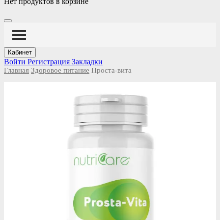
Нет продуктов в корзине
Кабинет
Войти
Регистрация
Закладки
Главная
Здоровое питание
Проста-вита