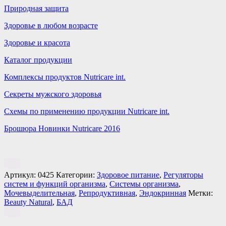
Природная защита
Здоровье в любом возрасте
Здоровье и красота
Каталог продукции
Комплексы продуктов Nutricare int.
Секреты мужского здоровья
Схемы по применению продукции Nutricare int.
Брошюра Новинки Nutricare 2016
Артикул:
0425
Категории:
Здоровое питание
,
Регуляторы
систем и функций организма
,
Системы организма
,
Мочевыделительная
,
Репродуктивная
,
Эндокринная
Метки:
Beauty Natural
,
БАД