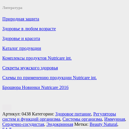
Литература
Природная защита
Здоровье в любом возрасте
Здоровье и красота
Каталог продукции
Комплексы продуктов Nutricare int.
Секреты мужского здоровья
Схемы по применению продукции Nutricare int.
Брошюра Новинки Nutricare 2016
Артикул:
0438
Категории:
Здоровое питание
,
Регуляторы
систем и функций организма
,
Системы организма
,
Иммунная
,
Сердечно-сосудистая
,
Эндокринная
Метки:
Beauty Natural
,