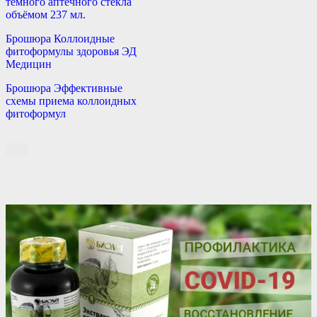
тёмного аптечного стекла
объёмом 237 мл.
Брошюра Коллоидные
фитоформулы здоровья ЭД
Медицин
Брошюра Эффективные
схемы приема коллоидных
фитоформул