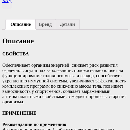
БАД
Описание
Бренд
Детали
Описание
СВОЙСТВА
Обеспечивает организм энергией, снижает риск развития
сердечно–сосудистых заболеваний, положительно влияет на
функционирование головного мозга и сердца, способствует
укреплению иммунной системы, увеличивает эффективность
комплексных программ по снижению массы тела, повышает
выносливость у спортсменов, обладает выраженными
антиоксидантными свойствами, замедляет процессы старения
организма.
ПРИМЕНЕНИЕ
Рекомендации по применению
Взрослым принимать по 1 таблетке в день во время еды.