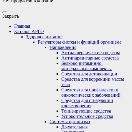
Нет продуктов в корзине
Закрыть
Главная
Каталог АРГО
Здоровое питание
Регуляторы систем и функций организма
Направления
Антиаллергические средства
Антипаразитарные средства
Белково-витаминно-
минеральные комплексы
Средства для детоксикации
Средства для коррекции массы
тела
Средства для профилактики
онкологических заболеваний
Средства для стимуляции
кроветворения
Тонизирующие средства
Успокоительные средства
Системы организма
Дыхательная