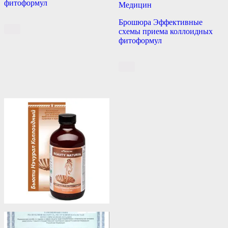
фитоформул
Медицин
Брошюра Эффективные
схемы приема коллоидных
фитоформул