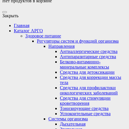
Нет продуктов в корзине
Закрыть
Главная
Каталог АРГО
Здоровое питание
Регуляторы систем и функций организма
Направления
Антиаллергические средства
Антипаразитарные средства
Белково-витаминно-
минеральные комплексы
Средства для детоксикации
Средства для коррекции массы
тела
Средства для профилактики
онкологических заболеваний
Средства для стимуляции
кроветворения
Тонизирующие средства
Успокоительные средства
Системы организма
Дыхательная