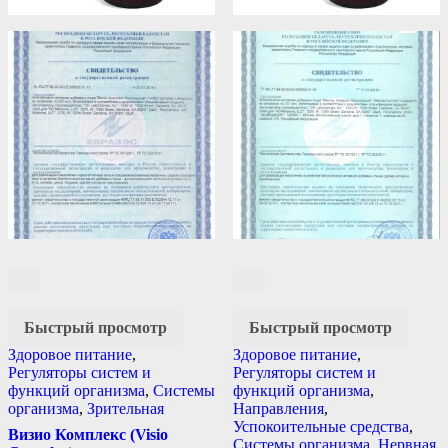
Быстрый просмотр
Быстрый просмотр
Здоровое питание
,
Здоровое питание
,
Регуляторы систем и
Регуляторы систем и
функций организма
,
Системы
функций организма
,
организма
,
Зрительная
Направления
,
Успокоительные средства
,
Визио Комплекс (Visio
Системы организма
,
Нервная