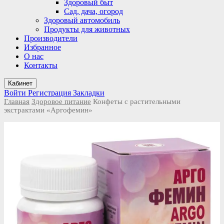
Здоровый быт
Сад, дача, огород
Здоровый автомобиль
Продукты для животных
Производители
Избранное
О нас
Контакты
Кабинет
Войти
Регистрация
Закладки
Главная
Здоровое питание
Конфеты с растительными
экстрактами «Аргофемин»