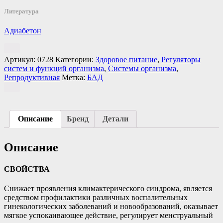
Литература
Адиабетон
Артикул:
0728
Категории:
Здоровое питание
,
Регуляторы
систем и функций организма
,
Системы организма
,
Репродуктивная
Метка:
БАД
Описание
Бренд
Детали
Описание
СВОЙСТВА
Снижает проявления климактерического синдрома, является
средством профилактики различных воспалительных
гинекологических заболеваний и новообразований, оказывает
мягкое успокаивающее действие, регулирует менструальный