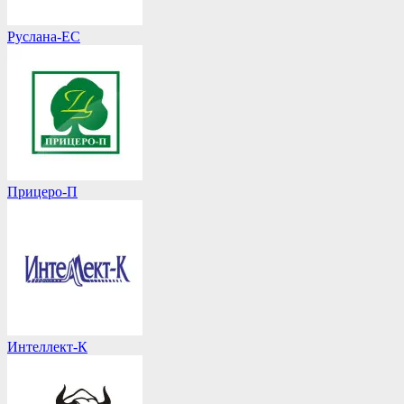
Руслана-ЕС
Прицеро-П
Интеллект-К