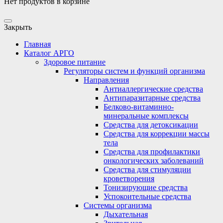
Нет продуктов в корзине
Закрыть
Главная
Каталог АРГО
Здоровое питание
Регуляторы систем и функций организма
Направления
Антиаллергические средства
Антипаразитарные средства
Белково-витаминно-
минеральные комплексы
Средства для детоксикации
Средства для коррекции массы
тела
Средства для профилактики
онкологических заболеваний
Средства для стимуляции
кроветворения
Тонизирующие средства
Успокоительные средства
Системы организма
Дыхательная