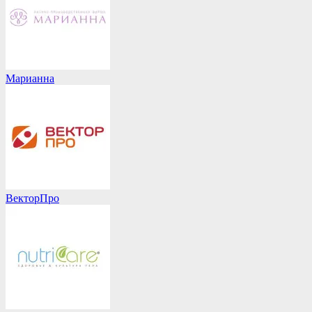
Марианна
ВекторПро