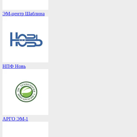
ЭМ-центр Шаблина
НПФ Новь
АРГО ЭМ-1