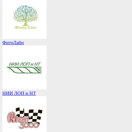
ФитоЛайн
НИИ ЛОП и НТ