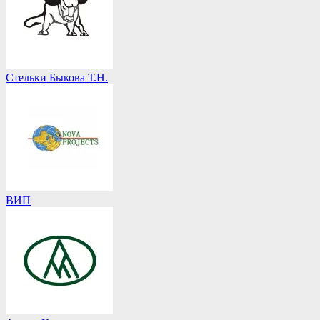
Стельки Быкова Т.Н.
ВИП