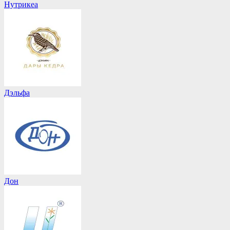
Нутрикеа
Дэльфа
Дон