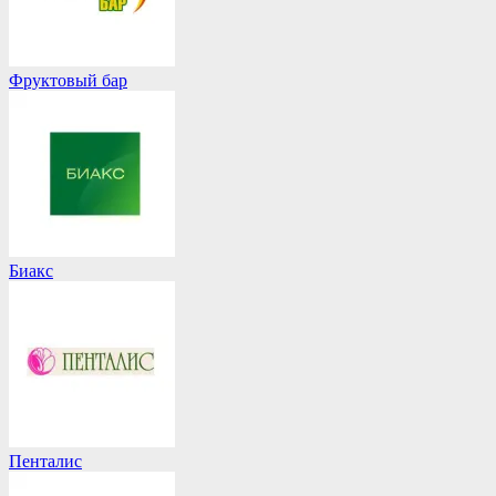
Фруктовый бар
Биакс
Пенталис