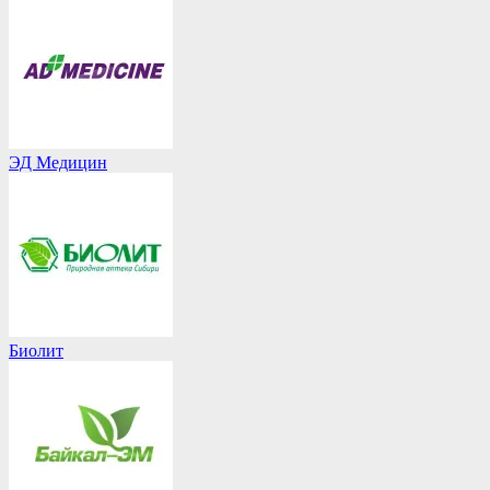
ЭД Медицин
Биолит