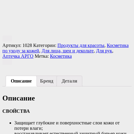
Артикул:
1028
Категории:
Продукты для красоты
,
Косметика
по уходу за кожей
,
Для лица, шеи и декольте
,
Для рук
,
Аптечка АРГО
Метка:
Косметика
Описание
Бренд
Детали
Описание
СВОЙСТВА
Защищает глубокие и поверхностные слои кожи от
потери влаги;
восстанавливает естественный защитный барьер кожи