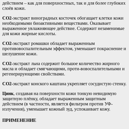
действием – как для поверхностных, так и для более глубоких
слоёв кожи.
СО2-
экстракт виноградных косточек обогащает клетки кожи
необходимыми биоактивными веществами. Оказывает
выраженное увлажняющее действие. Содержит незаменимые
для кожи жирные кислоты.
СО2-
экстракт ромашки обладает выраженным
противовоспалительным эффектом, уменьшает покраснение и
шелушение кожи.
СО2-
экстракт льна содержит большое количество жирного
масла и обладает смягчающими, проти-вовоспалительными и
регенерирующими свойствами.
СО2-
экстракт конского каштана укрепляет сосудистую стенку.
Цинк
, создавая на поверхности кожи тонкую невидимую
защитную плёнку, обладает выраженным защитным
действием (в частности, является фильтром против УФ-
излучения), уменьшает кожный зуд, успокаивает кожу.
ПРИМЕНЕНИЕ