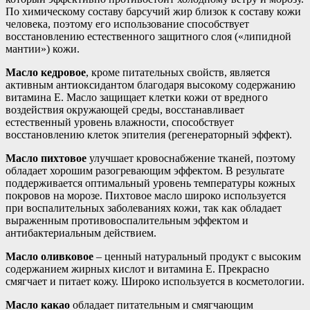
По химическому составу барсучий жир близок к составу кожи
человека, поэтому его использование способствует
восстановлению естественного защитного слоя («липидной
мантии») кожи.
Масло кедровое
, кроме питательных свойств, является
активным антиоксидантом благодаря высокому содержанию
витамина Е. Масло защищает клетки кожи от вредного
воздействия окружающей среды, восстанавливает
естественный уровень влажности, способствует
восстановлению клеток эпителия (регенераторный эффект).
Масло пихтовое
улучшает кровоснабжение тканей, поэтому
обладает хорошим разогревающим эффектом. В результате
поддерживается оптимальный уровень температуры кожных
покровов на морозе. Пихтовое масло широко используется
при воспалительных заболеваниях кожи, так как обладает
выраженным противовоспалительным эффектом и
антибактериальным действием.
Масло оливковое
– ценный натуральный продукт с высоким
содержанием жирных кислот и витамина Е. Прекрасно
смягчает и питает кожу. Широко используется в косметологии.
Масло какао
обладает питательным и смягчающим