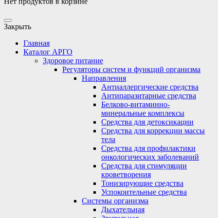
Нет продуктов в корзине
Закрыть
Главная
Каталог АРГО
Здоровое питание
Регуляторы систем и функций организма
Направления
Антиаллергические средства
Антипаразитарные средства
Белково-витаминно-
минеральные комплексы
Средства для детоксикации
Средства для коррекции массы
тела
Средства для профилактики
онкологических заболеваний
Средства для стимуляции
кроветворения
Тонизирующие средства
Успокоительные средства
Системы организма
Дыхательная