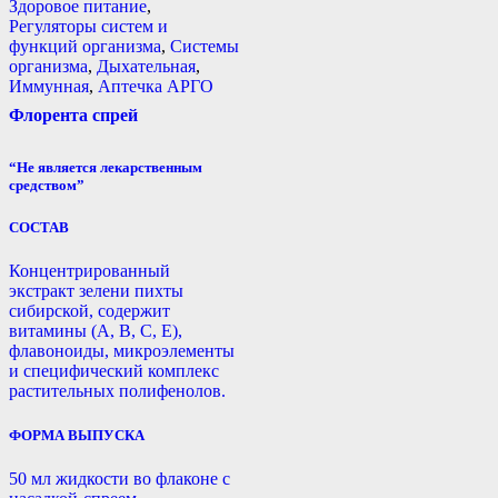
Здоровое питание
,
Регуляторы систем и
функций организма
,
Системы
организма
,
Дыхательная
,
Иммунная
,
Аптечка АРГО
Флорента спрей
“Не является лекарственным
средством”
СОСТАВ
Концентрированный
экстракт зелени пихты
сибирской, содержит
витамины (А, В, С, Е),
флавоноиды, микроэлементы
и специфический комплекс
растительных полифенолов.
ФОРМА ВЫПУСКА
50 мл жидкости во флаконе с