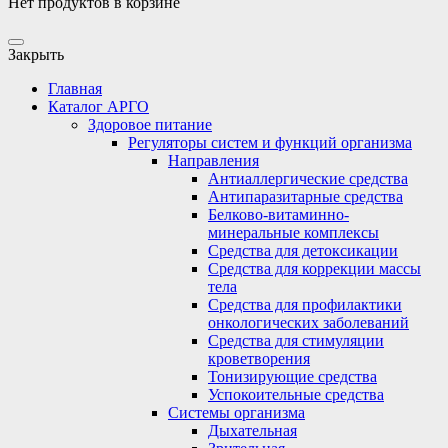
Нет продуктов в корзине
Закрыть
Главная
Каталог АРГО
Здоровое питание
Регуляторы систем и функций организма
Направления
Антиаллергические средства
Антипаразитарные средства
Белково-витаминно-
минеральные комплексы
Средства для детоксикации
Средства для коррекции массы
тела
Средства для профилактики
онкологических заболеваний
Средства для стимуляции
кроветворения
Тонизирующие средства
Успокоительные средства
Системы организма
Дыхательная