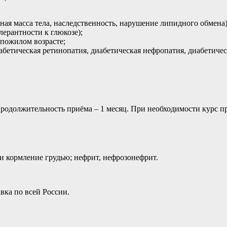
ная масса тела, наследственность, нарушение липидного обмена)
лерантности к глюкозе);
 пожилом возрасте;
абетическая ретинопатия, диабетическая нефропатия, диабетичес
. Продолжительность приёма – 1 месяц. При необходимости курс 
и кормление грудью; нефрит, нефрозонефрит.
вка по всей России.