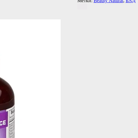
Метки:
Beauty Natural
,
БАД