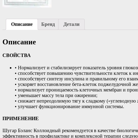
Описание
Бренд
Детали
Описание
СВОЙСТВА
• Нормализует и стабилизирует показатель уровня глюкоз
• способствует повышению чувствительности клеток к и
• способствует синтезу инсулина и правильному его взаи
• ускоряет восстановление бета-клеток поджелудочной 
• нормализует проницаемость клеточных мембран и прон
• уменьшает массу тела при ожирении;
• снижает непреодолимую тягу к сладкому («углеводную 
• улучшает функционирование иммунной системы.
ПРИМЕНЕНИЕ
Шугар Бэланс Коллоидный рекомендуется в качестве биологи
эффективность в профилактике и комплексной терапии следую