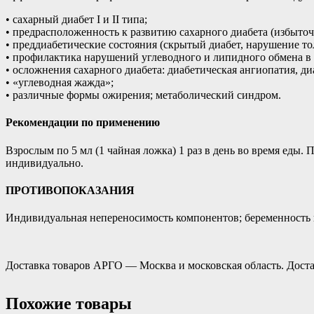
• сахарный диабет I и II типа;
• предрасположенность к развитию сахарного диабета (избыточ
• преддиабетические состояния (скрытый диабет, нарушение то
• профилактика нарушений углеводного и липидного обмена в
• осложнения сахарного диабета: диабетическая ангиопатия, ди
• «углеводная жажда»;
• различные формы ожирения; метаболический синдром.
Рекомендации по применению
Взрослым по 5 мл (1 чайная ложка) 1 раз в день во время еды
индивидуально.
ПРОТИВОПОКАЗАНИЯ
Индивидуальная непереносимость компонентов; беременность 
Доставка товаров АРГО — Москва и московская область. Доста
Похожие товары