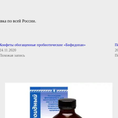
вка по всей России.
Конфеты обогащенные пробиотические «Бифидопан»
П
24.11.2020
2
Похожая запись
П