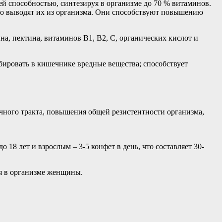
ей способностью, синтезируя в организме до 70 % витаминов.
тро выводят их из организма. Они способствуют повышению
на, пектина, витаминов В1, В2, С, органических кислот и
бировать в кишечнике вредные вещества; способствует
ного тракта, повышения общей резистентности организма,
до 18 лет и взрослым – 3-5 конфет в день, что составляет 30-
я в организме женщины.