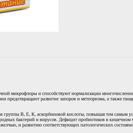
чной микрофлоры и способствуют нормализации многочисленных
рии предотвращают развитие запоров и метеоризма, а также пи
в группы В, Е, К, аскорбиновой кислоты, повышая тем самым у
еродных бактерий и вирусов. Дефицит пробиотиков в кишечном
 желчью, и развитию соответствующих патологических состояни