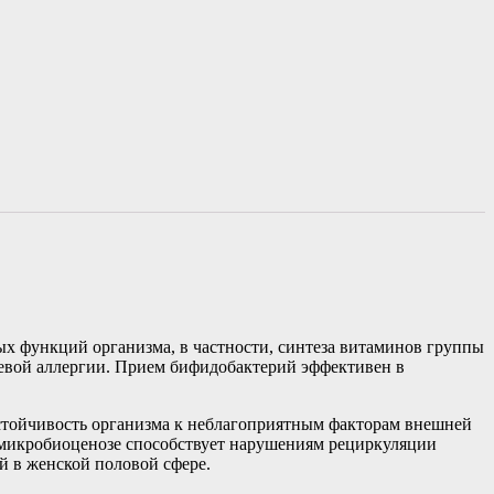
 функций организма, в частности, синтеза витаминов группы
щевой аллергии. Прием бифидобактерий эффективен в
стойчивость организма к неблагоприятным факторам внешней
 микробиоценозе способствует нарушениям рециркуляции
й в женской половой сфере.