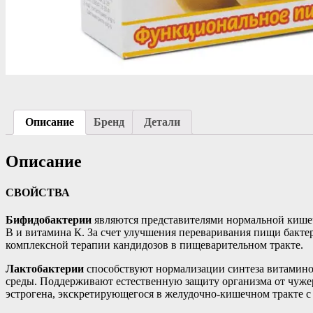
Описание
Бренд
Детали
Описание
СВОЙСТВА
Бифидобактерии
являются представителями нормальной кише
В и витамина К. За счет улучшения переваривания пищи бакте
комплексной терапии кандидозов в пищеварительном тракте.
Лактобактерии
способствуют нормализации синтеза витамино
среды. Поддерживают естественную защиту организма от чуж
эстрогена, экскретирующегося в желудочно-кишечном тракте с