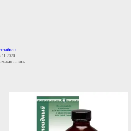
ентабион
6.11.2020
охожая запись