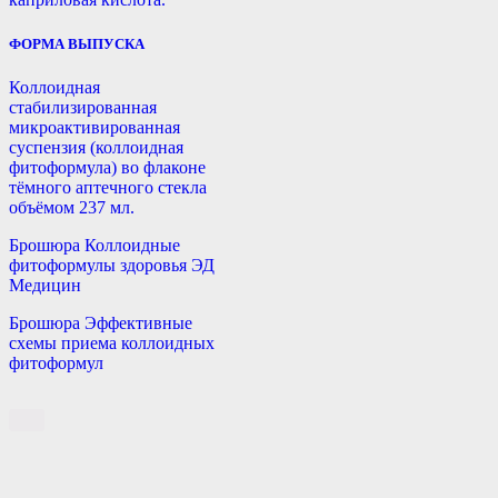
ФОРМА ВЫПУСКА
Коллоидная
стабилизированная
микроактивированная
суспензия (коллоидная
фитоформула) во флаконе
тёмного аптечного стекла
объёмом 237 мл.
Брошюра Коллоидные
фитоформулы здоровья ЭД
Медицин
Брошюра Эффективные
схемы приема коллоидных
фитоформул