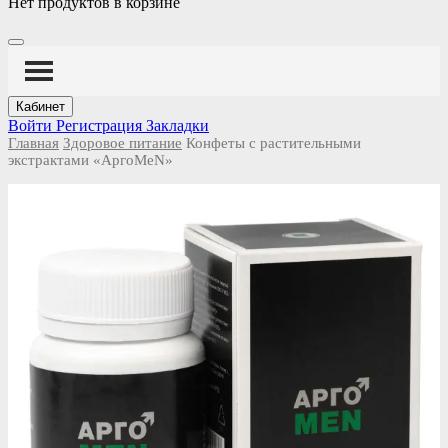
Нет продуктов в корзине
Кабинет
Войти
Регистрация
Закладки
Главная
Здоровое питание
Конфеты с растительными
экстрактами «АргоMeN»