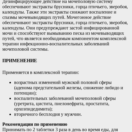
Дезинфицирующее действие на мочеполовую систему
обеспечивают экстракты брусники, горца птичьего, зверобоя,
календулы. Также эти экстракты снижают воспаление и
спазмы мочевыводящих путей. Мочегонное действие
обеспечивают экстракты брусники, горца птичьего, зверобоя,
календулы. Они предупреждают застой инфицированной
мочи и способствуют вымыванию песка из мочевыводящих
путей, что является необходимым компонентом комплексной
терапии инфекционно-воспалительных заболеваний
мочеполовой системы.
ПРИМЕНЕНИЕ
Применяется в комплексной терапии:
возрастных изменений мужской половой сферы
(аденома предстательной железы, снижение либидо и
потенции);
воспалительных заболеваний мочеполовой сферы
(уретрита, цистита, пиелонефрита, простатита,
орхоэпидедимита);
вторичного бесплодия у мужчин.
Рекомендации по применению
Принимать по 2 таблетки 3 раза в день во время еды, для