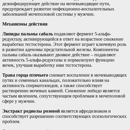
дезинфицирующее действие на мочевыводящие пути,
предупреждает развитие инфекционно-воспалительных
заболеваний мочеполовой системы у мужчин.
Механизмы действия
Липиды пальмы сабаль
подавляют фермент 5-альфа-
редуктазу, активирующийся в ответ на возрастное снижение
выработки тестостерона. Этот фермент играет ключевую роль
в развитии аденомы предстательной железы. Компоненты
пальмы сабаль оказывают двоякое действие – подавляют
активность 5-альфа-редуктазы и нормализуют функцию
яичек, улучшая выработку ими тестостерона.
Трава горца птичьего
снимает воспаление в мочевыводящих
путях и семенных канальцах, положительно влияя на
активность сперматозоидов, а также способствует
растворению мочевых камней. Снижение либидо является
частым явлением, сопутствующим проблемам в мочеполовой
сфере у мужчин.
Экстракт родиолы розовой
является афродизиаком и
способствует разрешению соответствующих психологических
проблем.