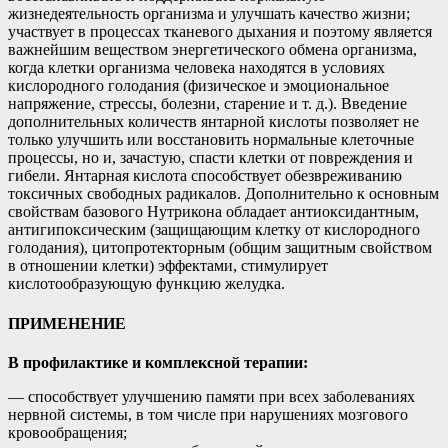
жизнедеятельность организма и улучшать качество жизни;
участвует в процессах тканевого дыхания и поэтому является
важнейшим веществом энергетического обмена организма,
когда клетки организма человека находятся в условиях
кислородного голодания (физическое и эмоциональное
напряжение, стрессы, болезни, старение и т. д.). Введение
дополнительных количеств янтарной кислоты позволяет не
только улучшить или восстановить нормальные клеточные
процессы, но и, зачастую, спасти клетки от повреждения и
гибели. Янтарная кислота способствует обезвреживанию
токсичных свободных радикалов. Дополнительно к основным
свойствам базового Нутрикона обладает антиоксидантным,
антигипоксическим (защищающим клетку от кислородного
голодания), цитопротекторным (общим защитным свойством
в отношении клетки) эффектами, стимулирует
кислотообразующую функцию желудка.
ПРИМЕНЕНИЕ
В профилактике и комплексной терапии:
— способствует улучшению памяти при всех заболеваниях
нервной системы, в том числе при нарушениях мозгового
кровообращения;