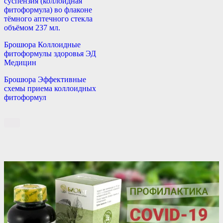
суспензия (коллоидная
фитоформула) во флаконе
тёмного аптечного стекла
объёмом 237 мл.
Брошюра Коллоидные
фитоформулы здоровья ЭД
Медицин
Брошюра Эффективные
схемы приема коллоидных
фитоформул