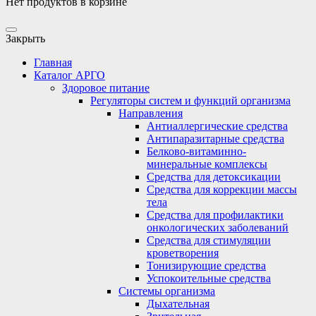
Нет продуктов в корзине
Закрыть
Главная
Каталог АРГО
Здоровое питание
Регуляторы систем и функций организма
Направления
Антиаллергические средства
Антипаразитарные средства
Белково-витаминно-
минеральные комплексы
Средства для детоксикации
Средства для коррекции массы
тела
Средства для профилактики
онкологических заболеваний
Средства для стимуляции
кроветворения
Тонизирующие средства
Успокоительные средства
Системы организма
Дыхательная