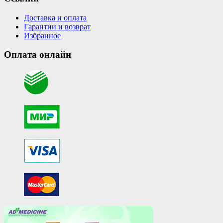
Доставка и оплата
Гарантии и возврат
Избранное
Оплата онлайн