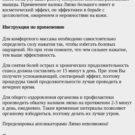
мышцы. Применение валика Ляпко большого имеет и
косметический эффект, он эффективен в борьбе с
целлюлитом, ожирением и неровностями на кожи.
Инструкция по применению
Для комфортного массажа необходимо самостоятельно
определить силу нажатия так, чтобы избегать болевых
ощущений. Но при этом помните, что чем сильнее нажатие,
тем выше эффективность.
Для снятия болей острых и хронических продолжительность
сеанса должна составлять от 15 минут в день. При этом Вы
получите успокаивающий, снотворный эффект, поэтому
процедуры такой продолжительности лучше проводить в
вечернее время.
Для общего оздоровления организма и профилактики
производить обкатку валиком ляпко на протяжении 2-3 минут
в день, ежедневно. Такие временные интервалы позволяют
организму взбодриться, поэтому делать их лучше утром.
Передозировка аппликаторами Ляпко невозможна!