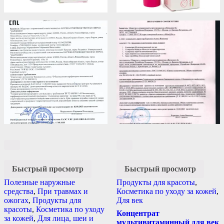
Быстрый просмотр
Быстрый просмотр
Полезные наружные
Продукты для красоты
,
средства
,
При травмах и
Косметика по уходу за кожей
,
ожогах
,
Продукты для
Для век
красоты
,
Косметика по уходу
Концентрат
за кожей
,
Для лица, шеи и
мультивитаминный для век