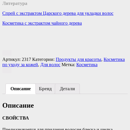
Литература
Спрей с экстрактом Царского дерева для укладки волос
Косметика с экстрактом чайного дерева
Артикул:
2317
Категории:
Продукты для красоты
,
Косметика
по уходу за кожей
,
Для волос
Метка:
Косметика
Описание
Бренд
Детали
Описание
СВОЙСТВА
Предназначается для придания волосам блеска и шелка.