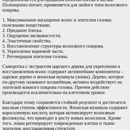
Полноценно питает, применяется для любого типа волосяного
покрова.
1. Максимальное насыщение волос и эпителия головы
полезными веществами.
2. Придание блеска.
3. Ощущение шелковистости.
4. Эластичные свойства.
5. Восстановление структуры волосяного покрова.
6. Укрепление корневой части.
7. Регенерация эпителия головы.
Сыворотка с экстрактом царского дерева для укрепления и
восстановления волос содержит активнейшие компоненты –
царское дерево и японская мушмула (локва). Дерево, которое
по-другому называют волшебным, активно воздействует на
эпителий кожного покрова головы. Причем действие
производится исключительно на клеточном уровне.
Благодаря этому сохраняется стойкий результат и достигается
высокая степень эффективности. Японская мушмула содержит
коросолиевую кислоту, которая активизирует волосяные
фолликулы, что приводит к росту новых волосинок. Кроме
того, локва регенерирует поврежденные клетки и ткани
эпителия, восстанавливая структуру.