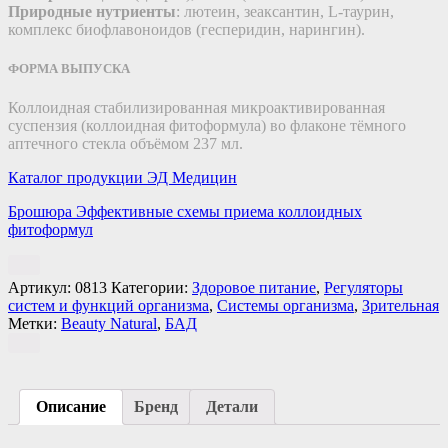
Природные нутриенты
: лютеин, зеаксантин, L-таурин,
комплекс биофлавоноидов (гесперидин, нарингин).
ФОРМА ВЫПУСКА
Коллоидная стабилизированная микроактивированная
суспензия (коллоидная фитоформула) во флаконе тёмного
аптечного стекла объёмом 237 мл.
Каталог продукции ЭД Медицин
Брошюра Эффективные схемы приема коллоидных
фитоформул
Артикул:
0813
Категории:
Здоровое питание
,
Регуляторы
систем и функций организма
,
Системы организма
,
Зрительная
Метки:
Beauty Natural
,
БАД
Описание
Бренд
Детали