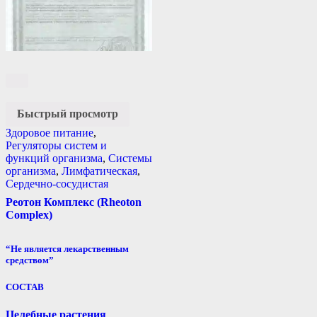
Быстрый просмотр
Здоровое питание
,
Регуляторы систем и
функций организма
,
Системы
организма
,
Лимфатическая
,
Сердечно-сосудистая
Реотон Комплекс (Rheoton
Complex)
“Не является лекарственным
средством”
СОСТАВ
Целебные растения