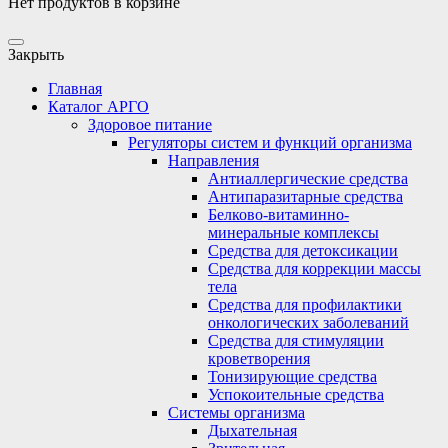
Нет продуктов в корзине
Закрыть
Главная
Каталог АРГО
Здоровое питание
Регуляторы систем и функций организма
Направления
Антиаллергические средства
Антипаразитарные средства
Белково-витаминно-
минеральные комплексы
Средства для детоксикации
Средства для коррекции массы
тела
Средства для профилактики
онкологических заболеваний
Средства для стимуляции
кроветворения
Тонизирующие средства
Успокоительные средства
Системы организма
Дыхательная