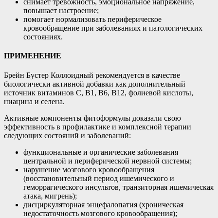
снимает тревожность, эмоциональное напряжение,
повышает настроение;
помогает нормализовать периферическое
кровообращение при заболеваниях и патологических
состояниях.
ПРИМЕНЕНИЕ
Брейн Бустер Коллоидный рекомендуется в качестве
биологически активной добавки как дополнительный
источник витаминов С, В1, В6, В12, фолиевой кислоты,
ниацина и селена.
Активные компоненты фитоформулы доказали свою
эффективность в профилактике и комплексной терапии
следующих состояний и заболеваний:
функциональные и органические заболевания
центральной и периферической нервной системы;
нарушение мозгового кровообращения
(восстановительный период ишемического и
геморрагического инсультов, транзиторная ишемическая
атака, мигрень);
дисциркуляторная энцефалопатия (хроническая
недостаточность мозгового кровообращения);