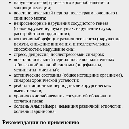
нарушения периферического кровообращения и
микроциркуляции;
восстановительный период после травм головного и
спинного мозга;
нейросенсорные нарушения сосудистого генеза
(головокружение, шум в ушах, нарушение слуха,
расстройство координации);
когнитивный дефицит различного генеза (нарушение
памяти, снижение внимания, интеллектуальных
способностей, нарушение сна);
стресс, депрессия, послестрессовый синдром;
восстановительный период после воспалительных
заболеваний нервной системы (энцефалиты,
менингиты, миелиты);
астенические состояния (общее истощение организма),
синдром хронической усталости;
реабилитационный период после хирургических
вмешательств;
хронические заболевания сосудистой оболочки и
сетчатки глаза;
болезнь Альцгеймера, деменция различной этиологии,
болезнь Паркинсона.
Рекомендации по применению