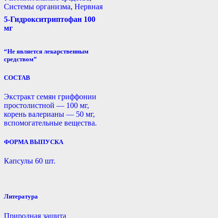
Системы организма
,
Нервная
5-Гидрокситриптофан 100
мг
“Не является лекарственным
средством”
СОСТАВ
Экстракт семян гриффонии
простолистной — 100 мг,
корень валерианы — 50 мг,
вспомогательные вещества.
ФОРМА ВЫПУСКА
Капсулы 60 шт.
Литература
Природная защита