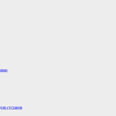
иями
для суставов