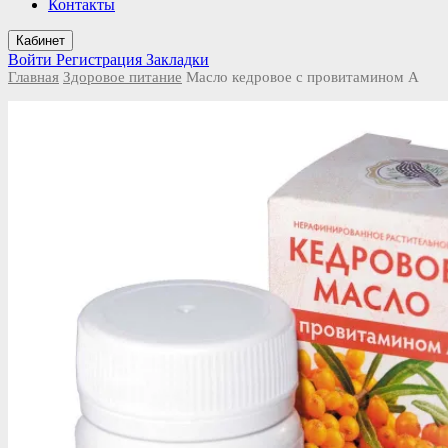
Контакты
Кабинет
Войти
Регистрация
Закладки
Главная
Здоровое питание
Масло кедровое с провитамином А