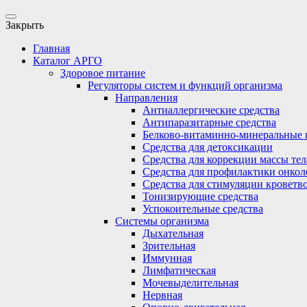
Закрыть
Главная
Каталог АРГО
Здоровое питание
Регуляторы систем и функций организма
Направления
Антиаллергические средства
Антипаразитарные средства
Белково-витаминно-минеральные 
Средства для детоксикации
Средства для коррекции массы тел
Средства для профилактики онкол
Средства для стимуляции кроветв
Тонизирующие средства
Успокоительные средства
Системы организма
Дыхательная
Зрительная
Иммунная
Лимфатическая
Мочевыделительная
Нервная