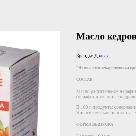
Масло кедров
Бренды:
Дэльфа
“Не является лекарственным ср
СОСТАВ
Масло растительное нерафи
(нерафинированные кедровое
В 100 г продукта: содержание
Энергетическая ценность – 
ФОРМА ВЫПУСКА