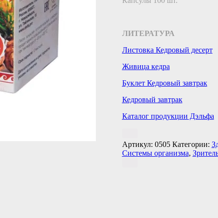
Капсулы 100 шт.
ЛИТЕРАТУРА
Листовка Кедровый десерт
Живица кедра
Буклет Кедровый завтрак
Кедровый завтрак
Каталог продукции Дэльфа
Артикул:
0505
Категории:
З
Системы организма
,
Зрител