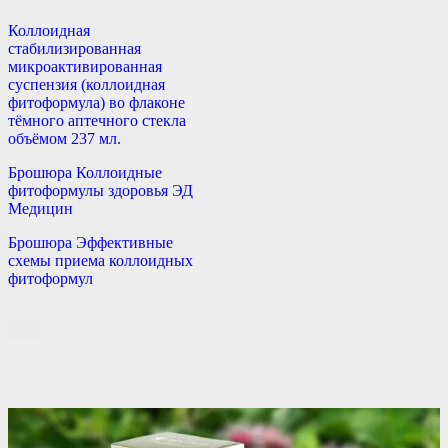
Коллоидная
стабилизированная
микроактивированная
суспензия (коллоидная
фитоформула) во флаконе
тёмного аптечного стекла
объёмом 237 мл.
Брошюра Коллоидные
фитоформулы здоровья ЭД
Медицин
Брошюра Эффективные
схемы приема коллоидных
фитоформул