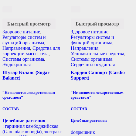
Быстрый просмотр
Быстрый просмотр
Здоровое питание
,
Здоровое питание
,
Регуляторы систем и
Регуляторы систем и
функций организма
,
функций организма
,
Направления
,
Средства для
Направления
,
коррекции массы тела
,
Успокоительные средства
,
Системы организма
,
Системы организма
,
Эндокринная
Сердечно-сосудистая
Шугар Бэланс (Sugar
Кардио Саппорт (Cardio
Balance)
Support)
“Не является лекарственным
“Не является лекарственным
средством”
средством”
СОСТАВ
СОСТАВ
Целебные растения
Целебные растения:
: гарциния камбоджийская
(Garcinia cambogia), экстракт
боярышник