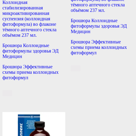
Коллоидная
тёмного аптечного стекла
стабилизированная
объёмом 237 мл.
микроактивированная
суспензия (коллоидная
Брошюра Коллоидные
фитоформула) во флаконе
фитоформулы здоровья ЭД
тёмного аптечного стекла
Медицин
объёмом 237 мл.
Брошюра Эффективные
Брошюра Коллоидные
схемы приема коллоидных
фитоформулы здоровья ЭД
фитоформул
Медицин
Брошюра Эффективные
схемы приема коллоидных
фитоформул