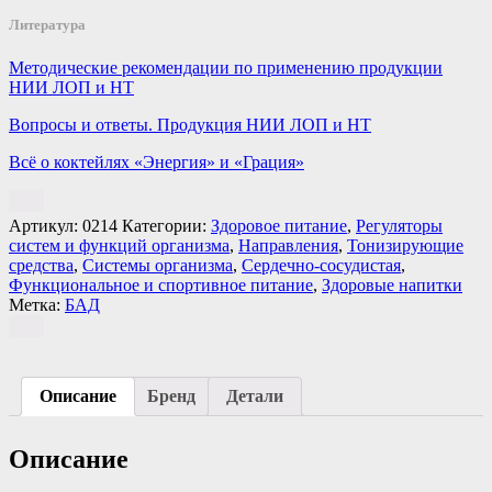
Литература
Методические рекомендации по применению продукции
НИИ ЛОП и НТ
Вопросы и ответы. Продукция НИИ ЛОП и НТ
Всё о коктейлях «Энергия» и «Грация»
Артикул:
0214
Категории:
Здоровое питание
,
Регуляторы
систем и функций организма
,
Направления
,
Тонизирующие
средства
,
Системы организма
,
Сердечно-сосудистая
,
Функциональное и спортивное питание
,
Здоровые напитки
Метка:
БАД
Описание
Бренд
Детали
Описание