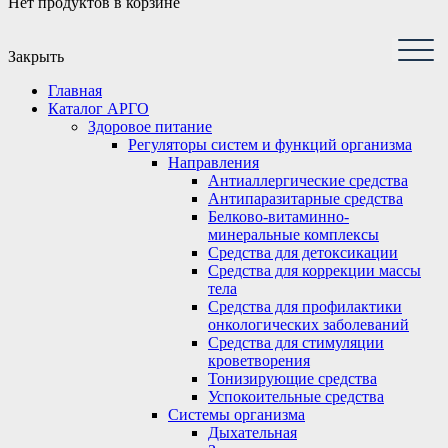
Нет продуктов в корзине
Закрыть
Главная
Каталог АРГО
Здоровое питание
Регуляторы систем и функций организма
Направления
Антиаллергические средства
Антипаразитарные средства
Белково-витаминно-
минеральные комплексы
Средства для детоксикации
Средства для коррекции массы
тела
Средства для профилактики
онкологических заболеваний
Средства для стимуляции
кроветворения
Тонизирующие средства
Успокоительные средства
Системы организма
Дыхательная