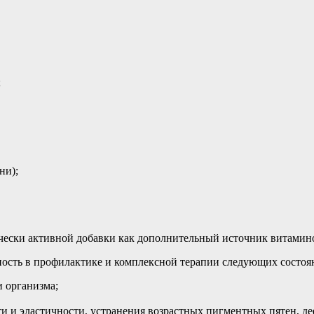
;
ни);
чески активной добавки как дополнительный источник витамин
сть в профилактике и комплексной терапии следующих состоя
 организма;
и и эластичности, устранения возрастных пигментных пятен, де