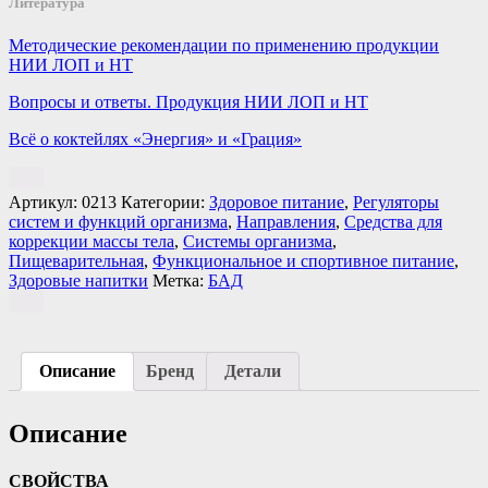
Литература
Методические рекомендации по применению продукции
НИИ ЛОП и НТ
Вопросы и ответы. Продукция НИИ ЛОП и НТ
Всё о коктейлях «Энергия» и «Грация»
Артикул:
0213
Категории:
Здоровое питание
,
Регуляторы
систем и функций организма
,
Направления
,
Средства для
коррекции массы тела
,
Системы организма
,
Пищеварительная
,
Функциональное и спортивное питание
,
Здоровые напитки
Метка:
БАД
Описание
Бренд
Детали
Описание
СВОЙСТВА