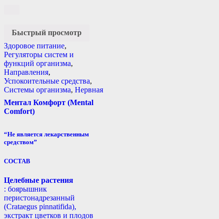
Быстрый просмотр
Здоровое питание
,
Регуляторы систем и
функций организма
,
Направления
,
Успокоительные средства
,
Системы организма
,
Нервная
Ментал Комфорт (Mental
Comfort)
“Не является лекарственным
средством”
СОСТАВ
Целебные растения
: боярышник
перистонадрезанный
(Crataegus pinnatifida),
экстракт цветков и плодов