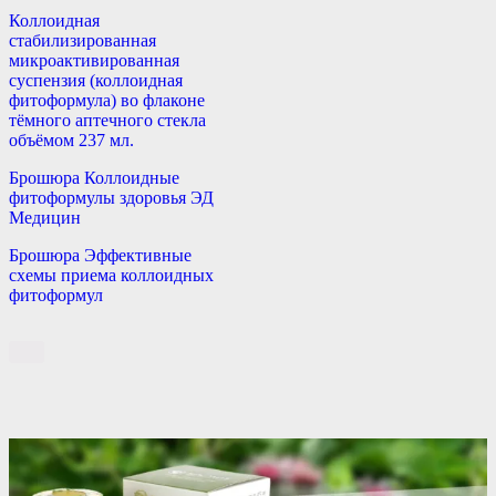
Коллоидная
стабилизированная
микроактивированная
суспензия (коллоидная
фитоформула) во флаконе
тёмного аптечного стекла
объёмом 237 мл.
Брошюра Коллоидные
фитоформулы здоровья ЭД
Медицин
Брошюра Эффективные
схемы приема коллоидных
фитоформул