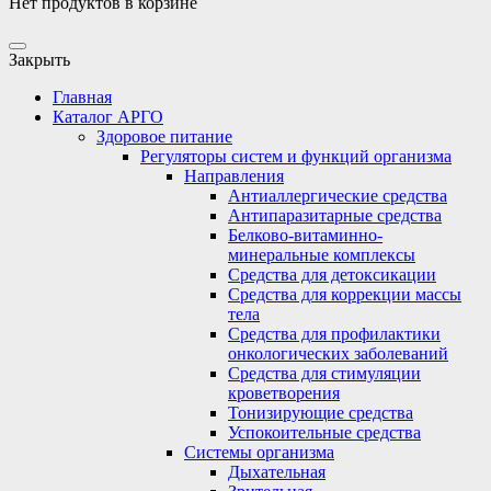
Нет продуктов в корзине
Закрыть
Главная
Каталог АРГО
Здоровое питание
Регуляторы систем и функций организма
Направления
Антиаллергические средства
Антипаразитарные средства
Белково-витаминно-
минеральные комплексы
Средства для детоксикации
Средства для коррекции массы
тела
Средства для профилактики
онкологических заболеваний
Средства для стимуляции
кроветворения
Тонизирующие средства
Успокоительные средства
Системы организма
Дыхательная