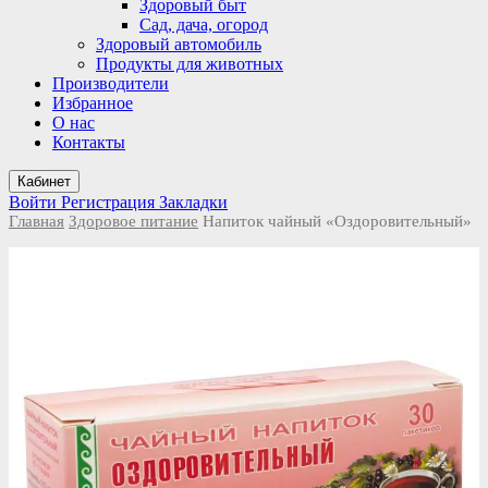
Здоровый быт
Сад, дача, огород
Здоровый автомобиль
Продукты для животных
Производители
Избранное
О нас
Контакты
Кабинет
Войти
Регистрация
Закладки
Главная
Здоровое питание
Напиток чайный «Оздоровительный»