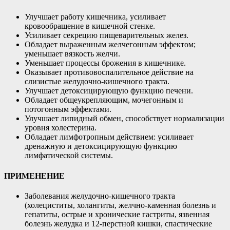
Улучшает работу кишечника, усиливает
кровообращение в кишечной стенке.
Усиливает секрецию пищеварительных желез.
Обладает выраженным желчегонным эффектом;
уменьшает вязкость желчи.
Уменьшает процессы брожения в кишечнике.
Оказывает противовоспалительное действие на
слизистые желудочно-кишечного тракта.
Улучшает детоксицирующую функцию печени.
Обладает общеукрепляющим, мочегонным и
потогонным эффектами.
Улучшает липидный обмен, способствует нормализации
уровня холестерина.
Обладает лимфотропным действием: усиливает
дренажную и детоксицирующую функцию
лимфатической системы.
ПРИМЕНЕНИЕ
Заболевания желудочно-кишечного тракта
(холециститы, холангиты, желчно-каменная болезнь и
гепатиты, острые и хронические гастриты, язвенная
болезнь желудка и 12-перстной кишки, спастические