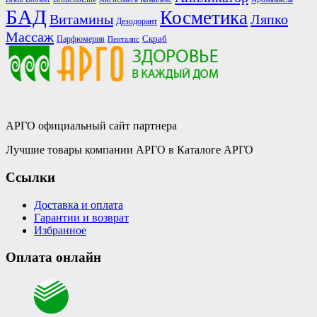
БАД
Косметика
Витамины
Ляпко
Дезодорант
Массаж
Скраб
Парфюмерия
Пенталис
АРГО официальный сайт партнера
Лучшие товары компании АРГО в Каталоге АРГО
Ссылки
Доставка и оплата
Гарантии и возврат
Избранное
Оплата онлайн