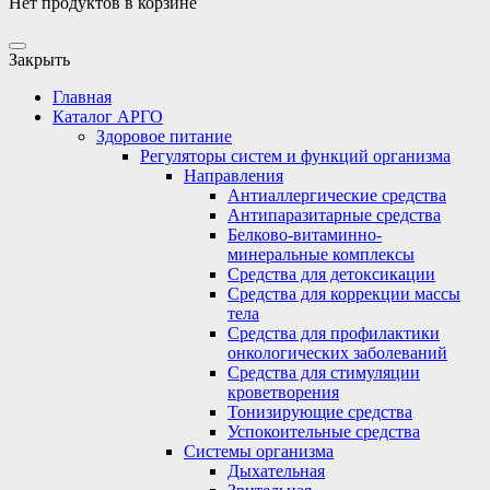
Нет продуктов в корзине
Закрыть
Главная
Каталог АРГО
Здоровое питание
Регуляторы систем и функций организма
Направления
Антиаллергические средства
Антипаразитарные средства
Белково-витаминно-
минеральные комплексы
Средства для детоксикации
Средства для коррекции массы
тела
Средства для профилактики
онкологических заболеваний
Средства для стимуляции
кроветворения
Тонизирующие средства
Успокоительные средства
Системы организма
Дыхательная