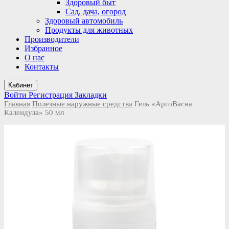
Здоровый быт
Сад, дача, огород
Здоровый автомобиль
Продукты для животных
Производители
Избранное
О нас
Контакты
Кабинет
Войти
Регистрация
Закладки
Главная
Полезные наружные средства
Гель «АргоВасна
Календула» 50 мл