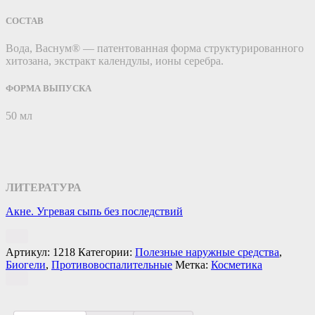
СОСТАВ
Вода, Васнум® — патентованная форма структурированного
хитозана, экстракт календулы, ионы серебра.
ФОРМА ВЫПУСКА
50 мл
ЛИТЕРАТУРА
Акне. Угревая сыпь без последствий
Артикул:
1218
Категории:
Полезные наружные средства
,
Биогели
,
Противовоспалительные
Метка:
Косметика