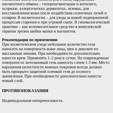
пигментного обмена – гиперпигментации и витилиго,
псориазе, аллергических дерматитах, экземах, для
восстановления кожи после воздействия солнечных лучей и
солярия. В косметологии – для ухода за кожей подверженной
процессам старения и при угревой сыпи. В гинекологической
практике – как вспомогательное средство в комплексной
терапии эрозии шейки матки и вагинитов.
Рекомендации по применению
При косметическом уходе небольшое количество геля
наносить на поверхность кожи лица, шеи и декольте по
массажным линиям. При необходимости дополнительно
нанести крем. Применять 1–2 раза в сутки. На поврежденные
поверхности хитозановый гель наносить слоем 1-3 мм. Место
нарушения целостности кожных покровов всегда должно
быть прикрыто защитной пленкой геля до полного
заживления. При необходимости дополнительно нанести
новый слой.
ПРОТИВОПОКАЗАНИЯ
Индивидуальная непереносимость.