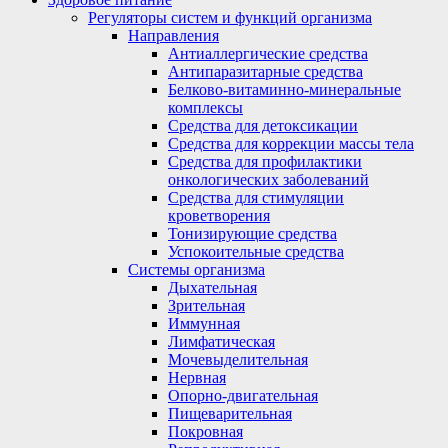
Регуляторы систем и функций организма
Направления
Антиаллергические средства
Антипаразитарные средства
Белково-витаминно-минеральные
комплексы
Средства для детоксикации
Средства для коррекции массы тела
Средства для профилактики
онкологических заболеваний
Средства для стимуляции
кроветворения
Тонизирующие средства
Успокоительные средства
Системы организма
Дыхательная
Зрительная
Иммунная
Лимфатическая
Мочевыделительная
Нервная
Опорно-двигательная
Пищеварительная
Покровная