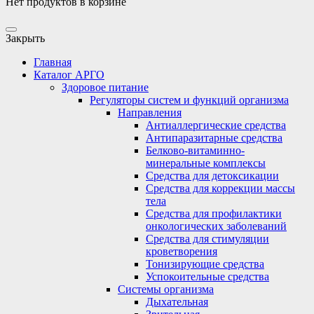
Нет продуктов в корзине
Закрыть
Главная
Каталог АРГО
Здоровое питание
Регуляторы систем и функций организма
Направления
Антиаллергические средства
Антипаразитарные средства
Белково-витаминно-
минеральные комплексы
Средства для детоксикации
Средства для коррекции массы
тела
Средства для профилактики
онкологических заболеваний
Средства для стимуляции
кроветворения
Тонизирующие средства
Успокоительные средства
Системы организма
Дыхательная