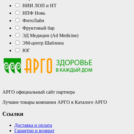
НИИ ЛОП и НТ
НПФ Новь
ФитоЛайн
Фруктовый бар
ЭД Медицин (Ad Medicine)
ЭМ-центр Шаблина
ЮГ
АРГО официальный сайт партнера
Лучшие товары компании АРГО в Каталоге АРГО
Ссылки
Доставка и оплата
Гарантии и возврат