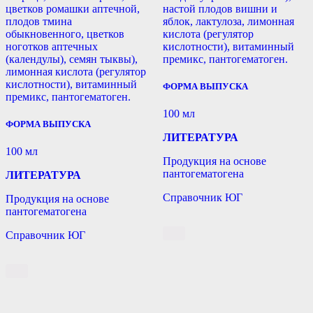
цветков ромашки аптечной,
настой плодов вишни и
плодов тмина
яблок, лактулоза, лимонная
обыкновенного, цветков
кислота (регулятор
ноготков аптечных
кислотности), витаминный
(календулы), семян тыквы),
премикс, пантогематоген.
лимонная кислота (регулятор
кислотности), витаминный
ФОРМА ВЫПУСКА
премикс, пантогематоген.
100 мл
ФОРМА ВЫПУСКА
ЛИТЕРАТУРА
100 мл
Продукция на основе
пантогематогена
ЛИТЕРАТУРА
Справочник ЮГ
Продукция на основе
пантогематогена
Справочник ЮГ