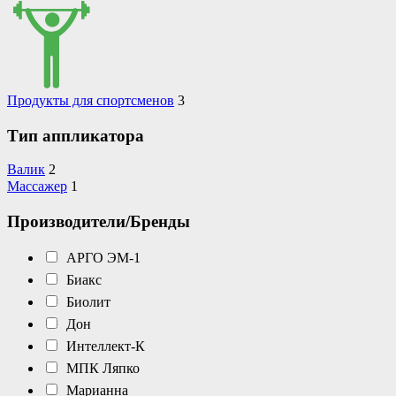
Продукты для спортсменов
3
Тип аппликатора
Валик
2
Массажер
1
Производители/Бренды
АРГО ЭМ-1
Биакс
Биолит
Дон
Интеллект-К
МПК Ляпко
Марианна