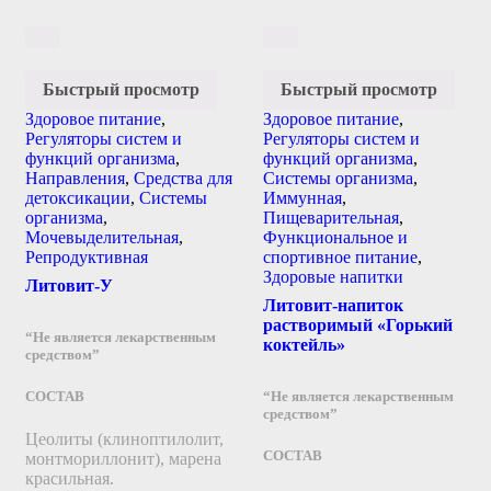
Быстрый просмотр
Быстрый просмотр
Здоровое питание
,
Здоровое питание
,
Регуляторы систем и
Регуляторы систем и
функций организма
,
функций организма
,
Направления
,
Средства для
Системы организма
,
детоксикации
,
Системы
Иммунная
,
организма
,
Пищеварительная
,
Мочевыделительная
,
Функциональное и
Репродуктивная
спортивное питание
,
Здоровые напитки
Литовит-У
Литовит-напиток
растворимый «Горький
“Не является лекарственным
коктейль»
средством”
“Не является лекарственным
СОСТАВ
средством”
Цеолиты (клиноптилолит,
СОСТАВ
монтмориллонит), марена
красильная.