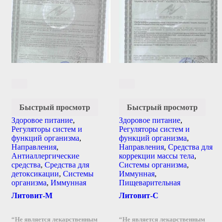
Быстрый просмотр
Быстрый просмотр
Здоровое питание
,
Здоровое питание
,
Регуляторы систем и
Регуляторы систем и
функций организма
,
функций организма
,
Направления
,
Направления
,
Средства для
Антиаллергические
коррекции массы тела
,
средства
,
Средства для
Системы организма
,
детоксикации
,
Системы
Иммунная
,
организма
,
Иммунная
Пищеварительная
Литовит-М
Литовит-С
“Не является лекарственным
“Не является лекарственным