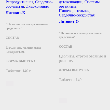
Репродуктивная
,
Сердечно-
детоксикации
,
Системы
сосудистая
,
Эндокринная
организма
,
Пищеварительная
,
Литовит-К
Сердечно-сосудистая
Литовит-О
“Не является лекарственным
средством”
“Не является лекарственным
средством”
СОСТАВ
СОСТАВ
Цеолиты, ламинария
сахаристая.
Цеолиты, отруби овсяные и
ржаные.
ФОРМА ВЫПУСКА
ФОРМА ВЫПУСКА
Таблетки 140 г
Таблетки 140 г