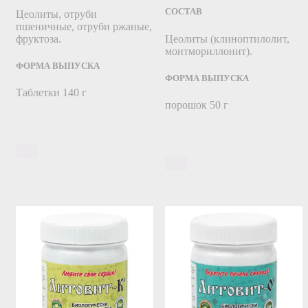
СОСТАВ
Цеолиты, отруби
пшеничные, отруби ржаные,
фруктоза.
Цеолиты (клиноптилолит,
монтмориллонит).
ФОРМА ВЫПУСКА
ФОРМА ВЫПУСКА
Таблетки 140 г
порошок 50 г