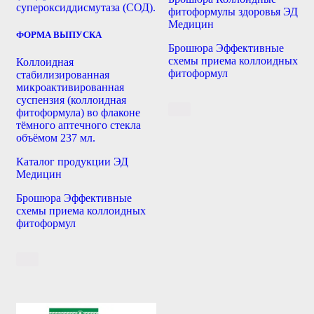
супероксиддисмутаза (СОД).
фитоформулы здоровья ЭД
Медицин
ФОРМА ВЫПУСКА
Брошюра Эффективные
схемы приема коллоидных
Коллоидная
фитоформул
стабилизированная
микроактивированная
суспензия (коллоидная
фитоформула) во флаконе
тёмного аптечного стекла
объёмом 237 мл.
Каталог продукции ЭД
Медицин
Брошюра Эффективные
схемы приема коллоидных
фитоформул