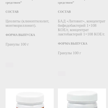
средством”
средством”
СОСТАВ
СОСТАВ
Цеолиты (клиноптилолит,
БАД «Литовит», концентрат
монтмориллонит).
бифидобактерий 1×108
КОЕ/г, концентрат
лактобактерий 1×108 КОЕ/г.
ФОРМА ВЫПУСКА
ФОРМА ВЫПУСКА
Гранулы 100 г
Гранулы 100 г