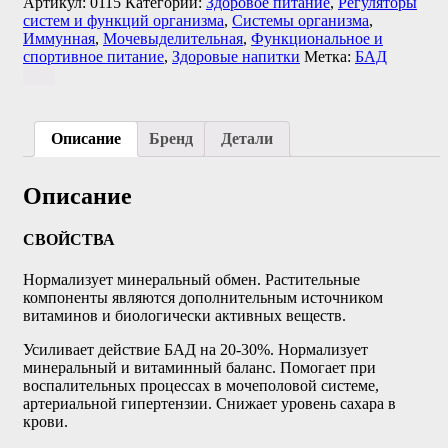
Артикул:
0115
Категории:
Здоровое питание
,
Регуляторы
систем и функций организма
,
Системы организма
,
Иммунная
,
Мочевыделительная
,
Функциональное и
спортивное питание
,
Здоровые напитки
Метка:
БАД
Описание
Бренд
Детали
Описание
СВОЙСТВА
Нормализует минеральный обмен. Растительные
компоненты являются дополнительным источником
витаминов и биологически активных веществ.
Усиливает действие БАД на 20-30%. Нормализует
минеральный и витаминный баланс. Помогает при
воспалительных процессах в мочеполовой системе,
артериальной гипертензии. Снижает уровень сахара в
крови.