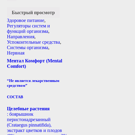
Быстрый просмотр
Здоровое питание
,
Регуляторы систем и
функций организма
,
Направления
,
Успокоительные средства
,
Системы организма
,
Нервная
Ментал Комфорт (Mental
Comfort)
“Не является лекарственным
средством”
СОСТАВ
Целебные растения
: боярышник
перистонадрезанный
(Crataegus pinnatifida),
экстракт цветков и плодов