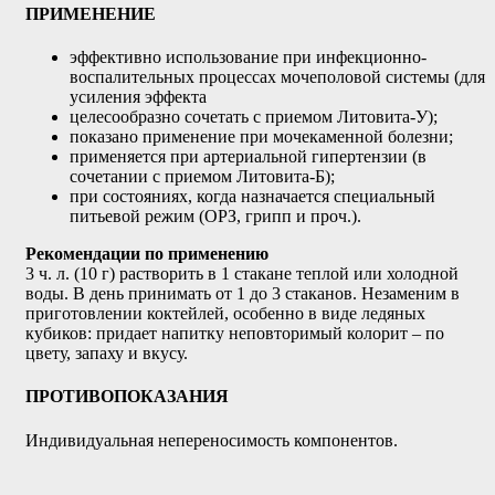
ПРИМЕНЕНИЕ
эффективно использование при инфекционно-
воспалительных процессах мочеполовой системы (для
усиления эффекта
целесообразно сочетать с приемом Литовита-У);
показано применение при мочекаменной болезни;
применяется при артериальной гипертензии (в
сочетании с приемом Литовита-Б);
при состояниях, когда назначается специальный
питьевой режим (ОРЗ, грипп и проч.).
Рекомендации по применению
3 ч. л. (10 г) растворить в 1 стакане теплой или холодной
воды. В день принимать от 1 до 3 стаканов. Незаменим в
приготовлении коктейлей, особенно в виде ледяных
кубиков: придает напитку неповторимый колорит – по
цвету, запаху и вкусу.
ПРОТИВОПОКАЗАНИЯ
Индивидуальная непереносимость компонентов.