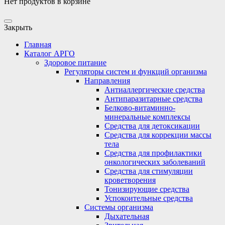
Нет продуктов в корзине
Закрыть
Главная
Каталог АРГО
Здоровое питание
Регуляторы систем и функций организма
Направления
Антиаллергические средства
Антипаразитарные средства
Белково-витаминно-
минеральные комплексы
Средства для детоксикации
Средства для коррекции массы
тела
Средства для профилактики
онкологических заболеваний
Средства для стимуляции
кроветворения
Тонизирующие средства
Успокоительные средства
Системы организма
Дыхательная