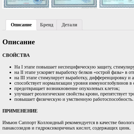
Описание
Бренд
Детали
Описание
СВОЙСТВА
На I этапе повышает неспецифическую защиту, стимулир
на II этапе ускоряет выработку белков «острой фазы» в о
на III этапе стимулирует выработку, дифференцировку 
способствует нормализации уровня иммуноглобулинов в 
предотвращает возникновение опухолевых клеток;
улучшает реологические свойства крови, препятствует тр
повышает физическую и умственную работоспособность.
ПРИМЕНЕНИЕ
Имьюн Саппорт Коллоидный рекомендуется в качестве биологич
панаксозидов и гидроксикоричных кислот, содержащих цинк.