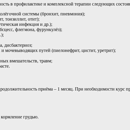
сть в профилактике и комплексной терапии следующих состоян
олёгочной системы (бронхит, пневмония);
, тонзиллит, отит);
тическая инфекция и др.);
сцесс, флегмона, фурункулёз);
);
, дисбактериоз;
 и мочевыводящих путей (пиелонефрит, цистит, уретрит);
ных вмешательств, травм;
асте.
. Продолжительность приёма – 1 месяц. При необходимости курс 
 кормление грудью.