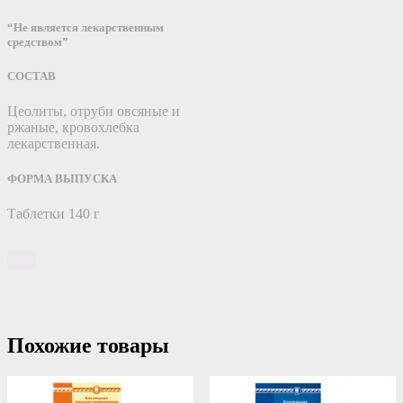
“Не является лекарственным
средством”
СОСТАВ
Цеолиты, отруби овсяные и
ржаные, кровохлебка
лекарственная.
ФОРМА ВЫПУСКА
Таблетки 140 г
Похожие товары