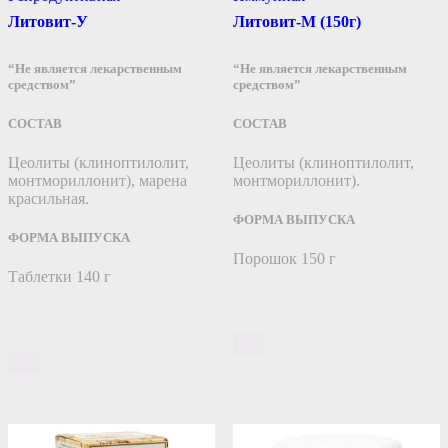
Литовит-У
Литовит-М (150г)
“Не является лекарственным
“Не является лекарственным
средством”
средством”
СОСТАВ
СОСТАВ
Цеолиты (клиноптилолит,
Цеолиты (клиноптилолит,
монтмориллонит), марена
монтмориллонит).
красильная.
ФОРМА ВЫПУСКА
ФОРМА ВЫПУСКА
Порошок 150 г
Таблетки 140 г