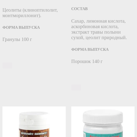
СОСТАВ
Цеолиты (клиноптилолит,
монтмориллонит).
Сахар, лимонная кислота,
аскорбиновая кислота,
ФОРМА ВЫПУСКА
экстракт травы полыни
сухой, цеолит природный.
Гранулы 100 г
ФОРМА ВЫПУСКА
Порошок 140 г