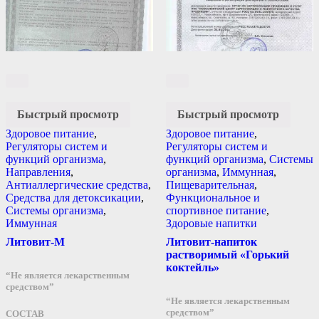
Быстрый просмотр
Быстрый просмотр
Здоровое питание
,
Здоровое питание
,
Регуляторы систем и
Регуляторы систем и
функций организма
,
функций организма
,
Системы
Направления
,
организма
,
Иммунная
,
Антиаллергические средства
,
Пищеварительная
,
Средства для детоксикации
,
Функциональное и
Системы организма
,
спортивное питание
,
Иммунная
Здоровые напитки
Литовит-М
Литовит-напиток
растворимый «Горький
коктейль»
“Не является лекарственным
средством”
“Не является лекарственным
средством”
СОСТАВ