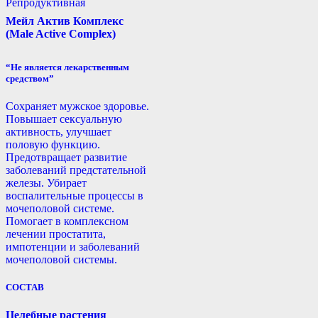
Репродуктивная
Мейл Актив Комплекс
(Male Active Complex)
“Не является лекарственным
средством”
Сохраняет мужское здоровье.
Повышает сексуальную
активность, улучшает
половую функцию.
Предотвращает развитие
заболеваний предстательной
железы. Убирает
воспалительные процессы в
мочеполовой системе.
Помогает в комплексном
лечении простатита,
импотенции и заболеваний
мочеполовой системы.
СОСТАВ
Целебные растения