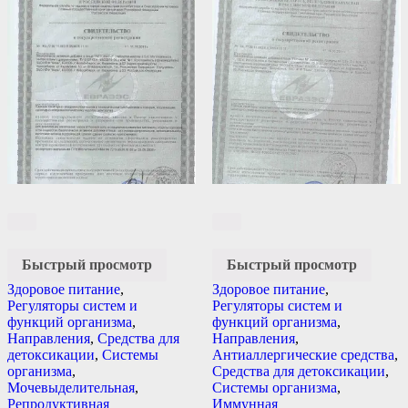
Быстрый просмотр
Быстрый просмотр
Здоровое питание
,
Здоровое питание
,
Регуляторы систем и
Регуляторы систем и
функций организма
,
функций организма
,
Направления
,
Средства для
Направления
,
детоксикации
,
Системы
Антиаллергические средства
,
организма
,
Средства для детоксикации
,
Мочевыделительная
,
Системы организма
,
Репродуктивная
Иммунная