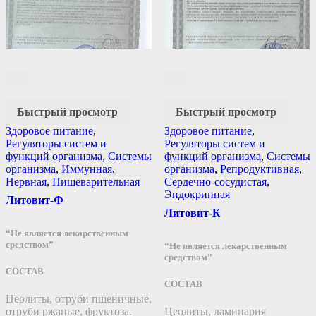
Быстрый просмотр
Быстрый просмотр
Здоровое питание
,
Здоровое питание
,
Регуляторы систем и
Регуляторы систем и
функций организма
,
Системы
функций организма
,
Системы
организма
,
Иммунная
,
организма
,
Репродуктивная
,
Нервная
,
Пищеварительная
Сердечно-сосудистая
,
Эндокринная
Литовит-Ф
Литовит-К
“Не является лекарственным
средством”
“Не является лекарственным
средством”
СОСТАВ
СОСТАВ
Цеолиты, отруби пшеничные,
отруби ржаные, фруктоза.
Цеолиты, ламинария