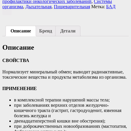
профилактики онкологических заболеваний
,
Системы
организма
,
Дыхательная
,
Пищеварительная
Метка:
БАД
Описание
Бренд
Детали
Описание
СВОЙСТВА
Нормализует минеральный обмен; выводит радиоактивные,
токсические вещества и продукты метаболизма из организма.
ПРИМЕНЕНИЕ
в комплексной терапии нарушений массы тела;
при заболеваниях верхних отделов желудочно-
кишечного тракта (гастрит, гастродуоденит, язвенная
болезнь желудка и
двенадцатиперстной кишки вне обострения);
при доброкачественных новообразованиях (мастопатия,