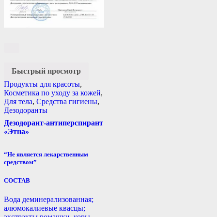
Быстрый просмотр
Продукты для красоты
,
Косметика по уходу за кожей
,
Для тела
,
Средства гигиены
,
Дезодоранты
Дезодорант-антиперспирант
«Этна»
“Не является лекарственным
средством”
СОСТАВ
Вода деминерализованная;
алюмокалиевые квасцы;
экстракты ромашки, коры