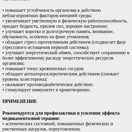
• повышает устойчивость организма к действию
неблагоприятных факторов внешней среды;
• увеличивает умственную и физическую работоспособность,
придает бодрость, прилив сил, хорошее настроение;
• улучшает коротко и долгосрочную память, внимание,
обучаемость, особенно на фоне утомления;
• обладает стресс-протективным действием (отодвигает фазу
стрессового истощения нервной системы);
• улучшает энергетический обмен, способствует сохранению и
более эффективному расходу энергетических ресурсов
организма;
• повышает тонус кровеносных сосудов;
• обладает антиатеросклеротическим действием (снижает
уровень холестерина);
• оказывает противодиабетическое действие;
• стимулирует иммунитет и кроветворение.
ПРИМЕНЕНИЕ
Рекомендуется для профилактики и усиления эффекта
медикаментозной терапии:
• астенических состояний, повышенных физических и
умственных нагрузок, переутомления;