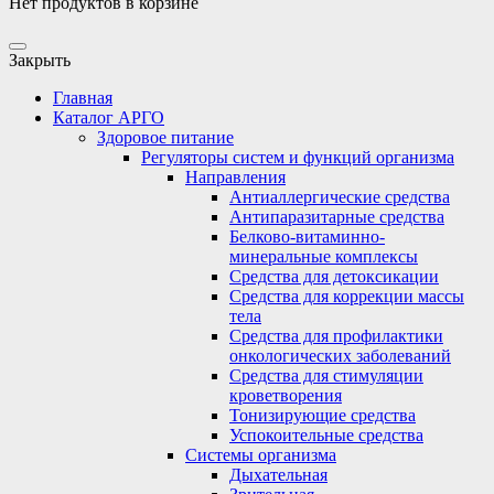
Нет продуктов в корзине
Закрыть
Главная
Каталог АРГО
Здоровое питание
Регуляторы систем и функций организма
Направления
Антиаллергические средства
Антипаразитарные средства
Белково-витаминно-
минеральные комплексы
Средства для детоксикации
Средства для коррекции массы
тела
Средства для профилактики
онкологических заболеваний
Средства для стимуляции
кроветворения
Тонизирующие средства
Успокоительные средства
Системы организма
Дыхательная