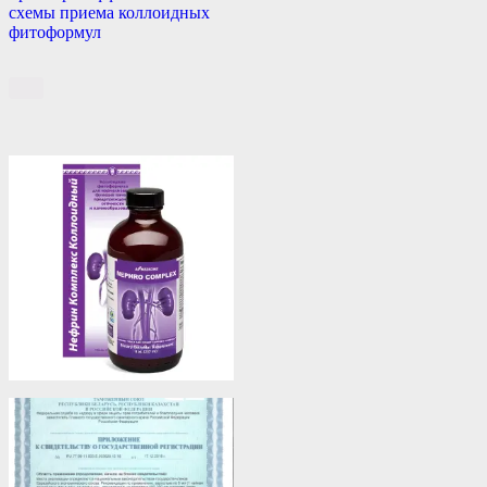
схемы приема коллоидных
фитоформул