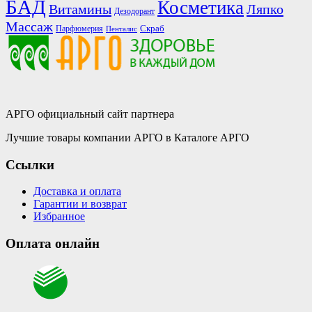
БАД
Косметика
Витамины
Ляпко
Дезодорант
Массаж
Скраб
Парфюмерия
Пенталис
АРГО официальный сайт партнера
Лучшие товары компании АРГО в Каталоге АРГО
Ссылки
Доставка и оплата
Гарантии и возврат
Избранное
Оплата онлайн