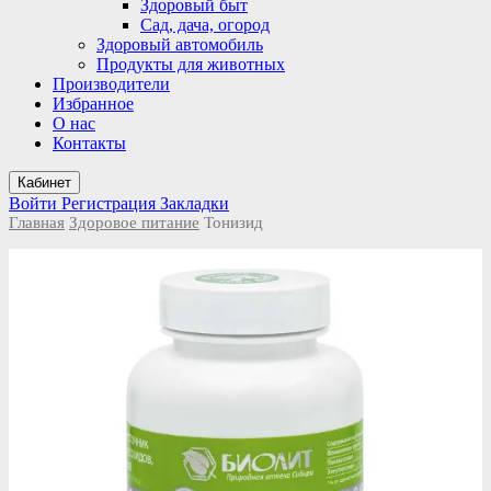
Здоровый быт
Сад, дача, огород
Здоровый автомобиль
Продукты для животных
Производители
Избранное
О нас
Контакты
Кабинет
Войти
Регистрация
Закладки
Главная
Здоровое питание
Тонизид