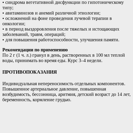
• синдрома вегетативной дисфункции по гипотоническому
типу;
• авитаминозов и анемий различной этиологии;
• осложнений на фоне проведения лучевой терапии в
онкологии;
• в период выздоровления после тяжелых и истощающих
заболеваний, травм, операций;
• для повышения работоспособности, улучшения памяти.
Рекомендации по применению
По 2 г (1 ч. л.) гранул в день, растворенных в 100 мл теплой
воды, принимать во время еды. Курс 3–4 недели.
ПРОТИВОПОКАЗАНИЯ
Индивидуальная непереносимость отдельных компонентов.
Повышенное артериальное давление, повышенная
возбудимость, бессонница, аритмия, детский возраст до 14 лет,
беременность, кормление грудью.