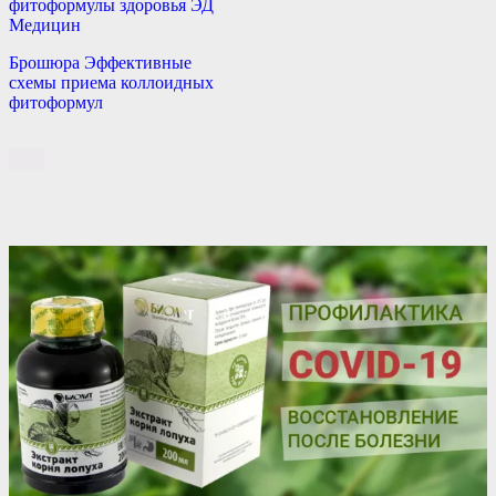
фитоформулы здоровья ЭД
Медицин
Брошюра Эффективные
схемы приема коллоидных
фитоформул