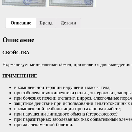
Описание
Бренд
Детали
Описание
СВОЙСТВА
Нормализует минеральный обмен; применяется для выведения р
ПРИМЕНЕНИЕ
в комплексной терапии нарушений массы тела;
при заболеваниях кишечника (колит, энтероколит, запоры
при болезнях печени (гепатит, цирроз, алкогольные пор
защитное действие при использовании гепатотоксичных 
в комплексной реабилитации при сахарном диабете;
при нарушении липидного обмена (атеросклерозе);
при паразитарных заболеваниях (как обязательный элеме
при желчекаменной болезни.