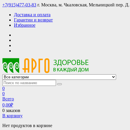
Skip
+7(915)477-03-83
г. Москва, м. Чкаловская, Мельницкий пер. Д.
to
Доставка и оплата
content
Гарантии и возврат
Избранное
АРГО интернет магазин, доставка в Москве и по всей России
АРГО каталог каталог продукции, официальные цены
0
0
Всего
0,00
₽
0 заказов
В корзину
Нет продуктов в корзине