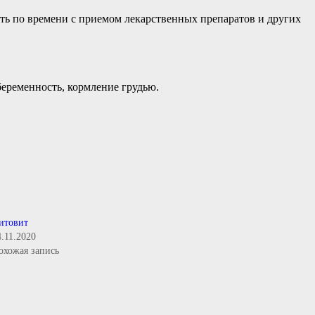
ить по времени с приемом лекарственных препаратов и других
беременность, кормление грудью.
итовит
4.11.2020
охожая запись