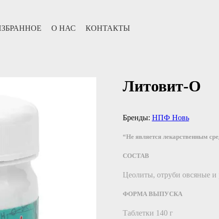
ИЗБРАННОЕ
О НАС
КОНТАКТЫ
Литовит-О
Бренды:
НПФ Новь
“Не является лекарственным ср
СОСТАВ
Цеолиты, отруби овсяные и
ФОРМА ВЫПУСКА
Таблетки 140 г