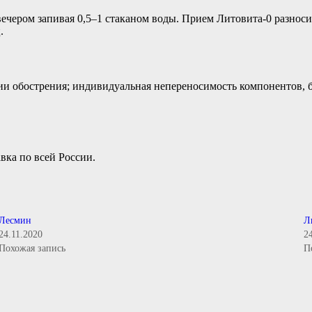
 вечером запивая 0,5–1 стаканом воды. Прием Литовита-0 разнос
.
ии обострения; индивидуальная непереносимость компонентов, 
вка по всей России.
Лесмин
Л
24.11.2020
2
Похожая запись
П