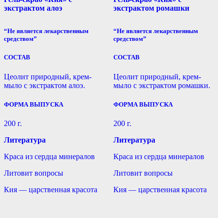
экстрактом алоэ
экстрактом ромашки
“Не является лекарственным
“Не является лекарственным
средством”
средством”
СОСТАВ
СОСТАВ
Цеолит природный, крем-
Цеолит природный, крем-
мыло с экстрактом алоэ.
мыло с экстрактом ромашки.
ФОРМА ВЫПУСКА
ФОРМА ВЫПУСКА
200 г.
200 г.
Литература
Литература
Краса из сердца минералов
Краса из сердца минералов
Литовит вопросы
Литовит вопросы
Кия — царственная красота
Кия — царственная красота