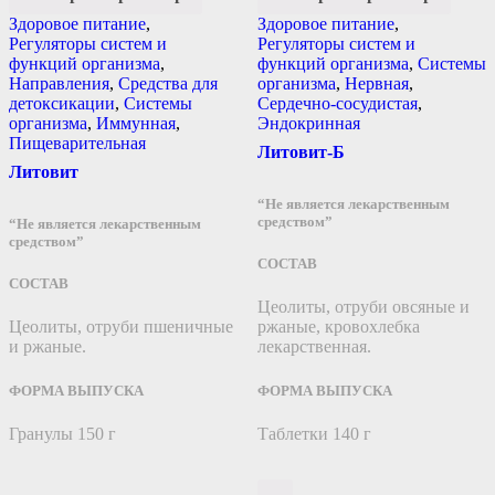
Здоровое питание
,
Здоровое питание
,
Регуляторы систем и
Регуляторы систем и
функций организма
,
функций организма
,
Системы
Направления
,
Средства для
организма
,
Нервная
,
детоксикации
,
Системы
Сердечно-сосудистая
,
организма
,
Иммунная
,
Эндокринная
Пищеварительная
Литовит-Б
Литовит
“Не является лекарственным
средством”
“Не является лекарственным
средством”
СОСТАВ
СОСТАВ
Цеолиты, отруби овсяные и
Цеолиты, отруби пшеничные
ржаные, кровохлебка
и ржаные.
лекарственная.
ФОРМА ВЫПУСКА
ФОРМА ВЫПУСКА
Гранулы 150 г
Таблетки 140 г