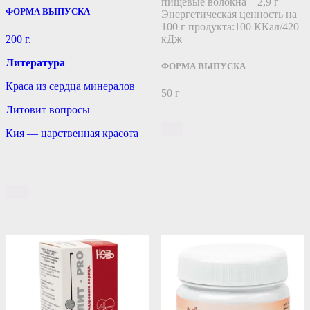
пищевые волокна – 2,9 г
ФОРМА ВЫПУСКА
Энергетическая ценность на
100 г продукта:100 ККал/420
200 г.
кДж
Литература
ФОРМА ВЫПУСКА
Краса из сердца минералов
50 г
Литовит вопросы
Кия — царственная красота