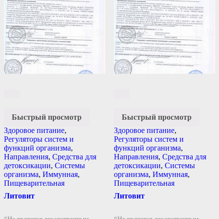
Быстрый просмотр
Быстрый просмотр
Здоровое питание
,
Здоровое питание
,
Регуляторы систем и
Регуляторы систем и
функций организма
,
функций организма
,
Направления
,
Средства для
Направления
,
Средства для
детоксикации
,
Системы
детоксикации
,
Системы
организма
,
Иммунная
,
организма
,
Иммунная
,
Пищеварительная
Пищеварительная
Литовит
Литовит
“Не является лекарственным
“Не является лекарственным