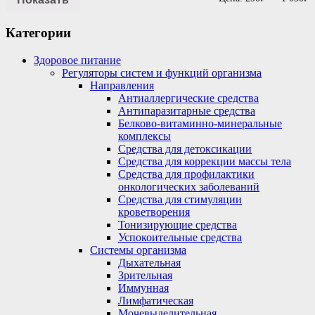
Категории
Здоровое питание
Регуляторы систем и функций организма
Направления
Антиаллергические средства
Антипаразитарные средства
Белково-витаминно-минеральные
комплексы
Средства для детоксикации
Средства для коррекции массы тела
Средства для профилактики
онкологических заболеваний
Средства для стимуляции
кроветворения
Тонизирующие средства
Успокоительные средства
Системы организма
Дыхательная
Зрительная
Иммунная
Лимфатическая
Мочевыделительная