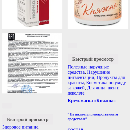
Быстрый просмотр
Полезные наружные
средства
,
Нарушение
пигментации
,
Продукты для
красоты
,
Косметика по уходу
за кожей
,
Для лица, шеи и
декольте
Крем-маска «Княжна»
“Не является лекарственным
средством”
Быстрый просмотр
Здоровое питание
,
СОСТАВ