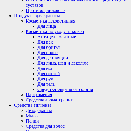
суставов
Противогрибковые
Продукты для красоты
Косметика декоративная
Для лица
Косметика по уходу за кожей
Антицеллюлитные
Для век
Для бритья
Для волос
Для депиляции
Для лица, шеи и декольте
Для ног
Для ногтей
Для рук
Для тела
Средства защиты от солнца
Парфюмерия
Средства ароматерапии
Средства гигиены
Дезодоранты
Мыло
Пенки
Средства для волос