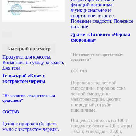
функций организма
,
Функциональное и
спортивное питание
,
Полезные сладости
,
Полезное
питание
Драже «Литовит» «Черная
смородина»
Быстрый просмотр
“Не является лекарственным
Продукты для красоты
,
средством”
Косметика по уходу за кожей
,
Для тела
СОСТАВ
Гель-скраб «Кия» с
экстрактом череды
Порошок ягод черной
смородины, порошок сока
черной смородины,
“Не является лекарственным
мальтодекстрин, цеолит
средством”
природный, отруби
пшеничные.
СОСТАВ
Пищевая ценность на 100 г
Цеолит природный, крем-
продукта: белки – 1,0 г, жиры
мыло с экстрактом череды.
– 0,2 г, углеводы – 23,0 г,