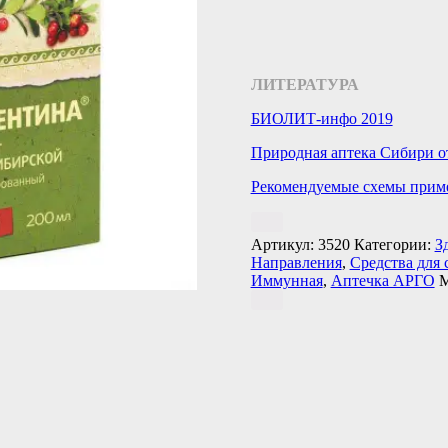
ЛИТЕРАТУРА
БИОЛИТ-инфо 2019
Природная аптека Сибири о
Рекомендуемые схемы прим
Артикул:
3520
Категории:
З
Направления
,
Средства для
Иммунная
,
Аптечка АРГО
М