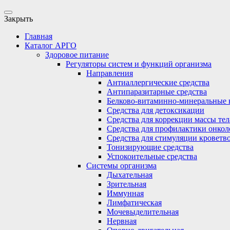
Закрыть
Главная
Каталог АРГО
Здоровое питание
Регуляторы систем и функций организма
Направления
Антиаллергические средства
Антипаразитарные средства
Белково-витаминно-минеральные 
Средства для детоксикации
Средства для коррекции массы тел
Средства для профилактики онкол
Средства для стимуляции кроветв
Тонизирующие средства
Успокоительные средства
Системы организма
Дыхательная
Зрительная
Иммунная
Лимфатическая
Мочевыделительная
Нервная