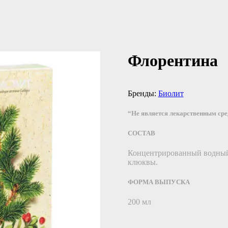
Флорентина
Бренды:
Биолит
“Не является лекарственным ср
СОСТАВ
Концентрированный водный эк
клюквы.
ФОРМА ВЫПУСКА
200 мл