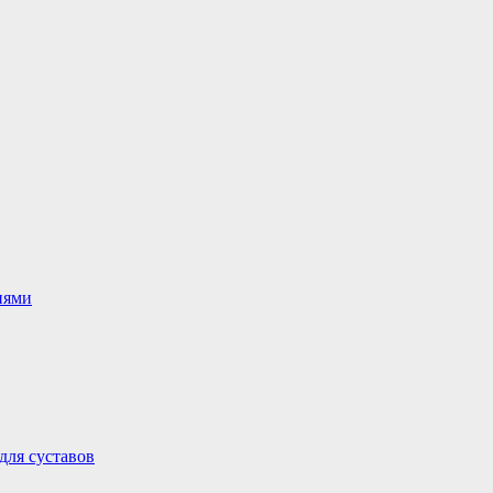
иями
для суставов