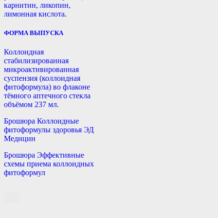
карнитин, ликопин,
лимонная кислота.
ФОРМА ВЫПУСКА
Коллоидная
стабилизированная
микроактивированная
суспензия (коллоидная
фитоформула) во флаконе
тёмного аптечного стекла
объёмом 237 мл.
Брошюра Коллоидные
фитоформулы здоровья ЭД
Медицин
Брошюра Эффективные
схемы приема коллоидных
фитоформул