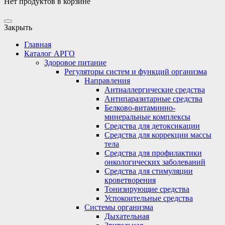
Нет продуктов в корзине
Закрыть
Главная
Каталог АРГО
Здоровое питание
Регуляторы систем и функций организма
Направления
Антиаллергические средства
Антипаразитарные средства
Белково-витаминно-
минеральные комплексы
Средства для детоксикации
Средства для коррекции массы
тела
Средства для профилактики
онкологических заболеваний
Средства для стимуляции
кроветворения
Тонизирующие средства
Успокоительные средства
Системы организма
Дыхательная