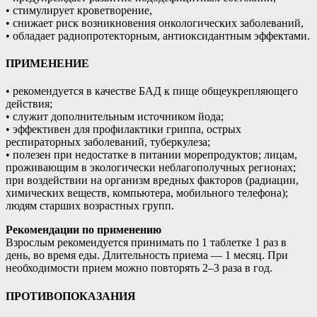
• стимулирует кроветворение,
• снижает риск возникновения онкологических заболеваний,
• обладает радиопротекторным, антиоксидантным эффектами.
ПРИМЕНЕНИЕ
• рекомендуется в качестве БАД к пище общеукрепляющего
действия;
• служит дополнительным источником йода;
• эффективен для профилактики гриппа, острых
респираторных заболеваний, туберкулеза;
• полезен при недостатке в питании морепродуктов; лицам,
проживающим в экологически неблагополучных регионах;
при воздействии на организм вредных факторов (радиации,
химических веществ, компьютера, мобильного телефона);
людям старших возрастных групп.
Рекомендации по применению
Взрослым рекомендуется принимать по 1 таблетке 1 раз в
день, во время еды. Длительность приема — 1 месяц. При
необходимости прием можно повторять 2–3 раза в год.
ПРОТИВОПОКАЗАНИЯ