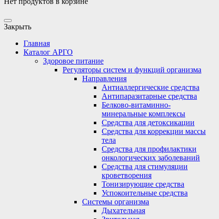
Нет продуктов в корзине
Закрыть
Главная
Каталог АРГО
Здоровое питание
Регуляторы систем и функций организма
Направления
Антиаллергические средства
Антипаразитарные средства
Белково-витаминно-
минеральные комплексы
Средства для детоксикации
Средства для коррекции массы
тела
Средства для профилактики
онкологических заболеваний
Средства для стимуляции
кроветворения
Тонизирующие средства
Успокоительные средства
Системы организма
Дыхательная