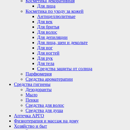
Косметика декоративная
Для лица
Косметика по уходу за кожей
Антицеллюлитные
Для век
Для бритья
Для волос
Для депиляции
Для лица, шеи и декольте
Для ног
Для ногтей
Для рук
Для тела
Средства защиты от солнца
Парфюмерия
Средства ароматерапии
Средства гигиены
Дезодоранты
Мыло
Пенки
Средства для волос
Средства для душа
Аптечка АРГО
Физиотерапия и массаж на дому
Хозяйство и быт