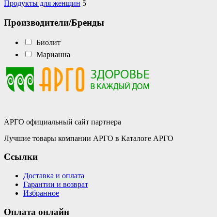
Продукты для женщин
5
Производители/Бренды
Биолит
Марианна
АРГО официальный сайт партнера
Лучшие товары компании АРГО в Каталоге АРГО
Ссылки
Доставка и оплата
Гарантии и возврат
Избранное
Оплата онлайн