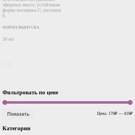
эфирных масел; устойчивая
форма витамина С; витамин
Е.
ФОРМА ВЫПУСКА
30 мл
Фильтровать по цене
Показать
Цена:
170₽
—
410₽
Категории