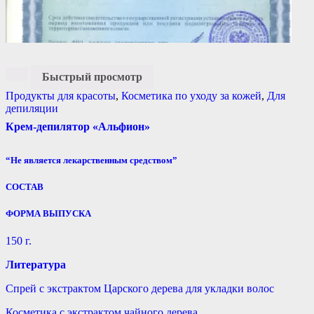
Быстрый просмотр
Продукты для красоты
,
Косметика по уходу за кожей
,
Для
депиляции
Крем-депилятор «Альфион»
“Не является лекарственным средством”
СОСТАВ
ФОРМА ВЫПУСКА
150 г.
Литература
Спрей с экстрактом Царского дерева для укладки волос
Косметика с экстрактом чайного дерева