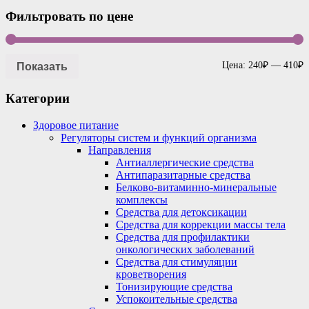
Фильтровать по цене
Показать
Цена:
240₽
—
410₽
Категории
Здоровое питание
Регуляторы систем и функций организма
Направления
Антиаллергические средства
Антипаразитарные средства
Белково-витаминно-минеральные
комплексы
Средства для детоксикации
Средства для коррекции массы тела
Средства для профилактики
онкологических заболеваний
Средства для стимуляции
кроветворения
Тонизирующие средства
Успокоительные средства