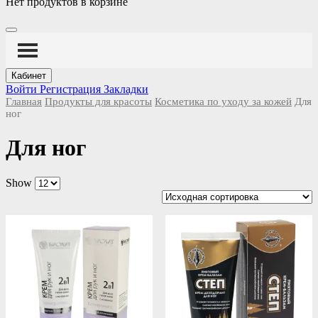
Нет продуктов в корзине
Кабинет
Войти
Регистрация
Закладки
Главная
Продукты для красоты
Косметика по уходу за кожей
Для
ног
Для ног
Show