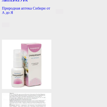
ЛИТЕРАТУРА
Природная аптека Сибири от
А до Я