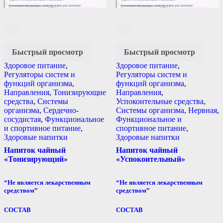
Быстрый просмотр
Быстрый просмотр
Здоровое питание
,
Здоровое питание
,
Регуляторы систем и
Регуляторы систем и
функций организма
,
функций организма
,
Направления
,
Тонизирующие
Направления
,
средства
,
Системы
Успокоительные средства
,
организма
,
Сердечно-
Системы организма
,
Нервная
,
сосудистая
,
Функциональное
Функциональное и
и спортивное питание
,
спортивное питание
,
Здоровые напитки
Здоровые напитки
Напиток чайный
Напиток чайный
«Тонизирующий»
«Успокоительный»
“Не является лекарственным
“Не является лекарственным
средством”
средством”
СОСТАВ
СОСТАВ