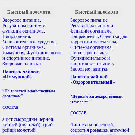
Быстрый просмотр
Быстрый просмотр
Здоровое питание
,
Здоровое питание
,
Регуляторы систем и
Регуляторы систем и
функций организма
,
функций организма
,
Направления
,
Направления
,
Средства для
Успокоительные средства
,
коррекции массы тела
,
Системы организма
,
Системы организма
,
Иммунная
,
Функциональное
Пищеварительная
,
и спортивное питание
,
Функциональное и
Здоровые напитки
спортивное питание
,
Здоровые напитки
Напиток чайный
«Иммунный»
Напиток чайный
«Оздоровительный»
“Не является лекарственным
средством”
“Не является лекарственным
средством”
СОСТАВ
СОСТАВ
Лист смородины черной,
кипрей (иван-чай), гриб
Лист мяты перечной,
рейши молотый.
соцветия ромашки аптечной,