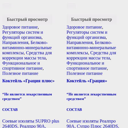
Быстрый просмотр
Быстрый просмотр
Здоровое питание
,
Здоровое питание
,
Регуляторы систем и
Регуляторы систем и
функций организма
,
функций организма
,
Направления
,
Белково-
Направления
,
Белково-
витаминно-минеральные
витаминно-минеральные
комплексы
,
Средства для
комплексы
,
Средства для
коррекции массы тела
,
коррекции массы тела
,
Функциональное и
Функциональное и
спортивное питание
,
спортивное питание
,
Полезное питание
Полезное питание
Коктейль «Грация плюс»
Коктейль «Грация»
“Не является лекарственным
“Не является лекарственным
средством”
средством”
СОСТАВ
СОСТАВ
Соевые изоляты SUPRO plus
Соевые изоляты Реалпро
2640DS, Реалпро 90А,
90А, Супро Плюс 2640DS,