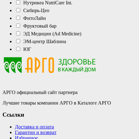
Нутрикеа NutriCare Int.
Сибирь-Цео
ФитоЛайн
Фруктовый бар
ЭД Медицин (Ad Medicine)
ЭМ-центр Шаблина
ЮГ
АРГО официальный сайт партнера
Лучшие товары компании АРГО в Каталоге АРГО
Ссылки
Доставка и оплата
Гарантии и возврат
Избранное