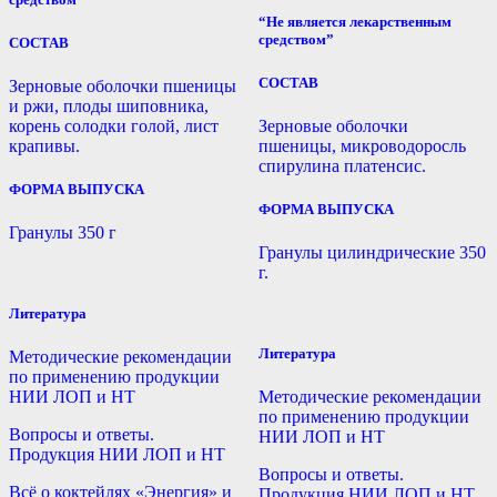
“Не является лекарственным
средством”
СОСТАВ
СОСТАВ
Зерновые оболочки пшеницы
и ржи, плоды шиповника,
корень солодки голой, лист
Зерновые оболочки
крапивы.
пшеницы, микроводоросль
спирулина платенсис.
ФОРМА ВЫПУСКА
ФОРМА ВЫПУСКА
Гранулы 350 г
Гранулы цилиндрические 350
г.
Литература
Литература
Методические рекомендации
по применению продукции
НИИ ЛОП и НТ
Методические рекомендации
по применению продукции
Вопросы и ответы.
НИИ ЛОП и НТ
Продукция НИИ ЛОП и НТ
Вопросы и ответы.
Всё о коктейлях «Энергия» и
Продукция НИИ ЛОП и НТ