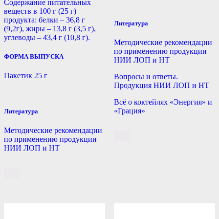
Содержание питательных
веществ в 100 г (25 г)
продукта: белки – 36,8 г
Литература
(9,2г), жиры – 13,8 г (3,5 г),
углеводы – 43,4 г (10,8 г).
Методические рекомендации
по применению продукции
ФОРМА ВЫПУСКА
НИИ ЛОП и НТ
Пакетик 25 г
Вопросы и ответы.
Продукция НИИ ЛОП и НТ
Всё о коктейлях «Энергия» и
«Грация»
Литература
Методические рекомендации
по применению продукции
НИИ ЛОП и НТ