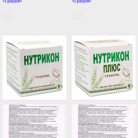
«Грация»
«Грация»