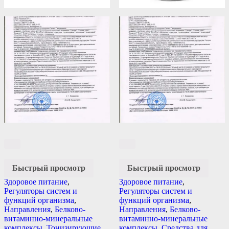
Быстрый просмотр
Быстрый просмотр
Здоровое питание
,
Здоровое питание
,
Регуляторы систем и
Регуляторы систем и
функций организма
,
функций организма
,
Направления
,
Белково-
Направления
,
Белково-
витаминно-минеральные
витаминно-минеральные
комплексы
,
Тонизирующие
комплексы
,
Средства для