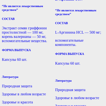
“Не является лекарственным
средством”
“Не является лекарственным
средством”
СОСТАВ
СОСТАВ
Экстракт семян гриффонии
простолистной — 100 мг,
L-Аргинина HCL — 500 мг;
корень валерианы — 50 мг,
вспомогательные
вспомогательные вещества.
компоненты.
ФОРМА ВЫПУСКА
ФОРМА ВЫПУСКА
Капсулы 60 шт.
Капсулы 60 шт.
Литература
Литература
Природная защита
Природная защита
Здоровье в любом возрасте
Здоровье в любом возрасте
Здоровье и красота
Здоровье и красота