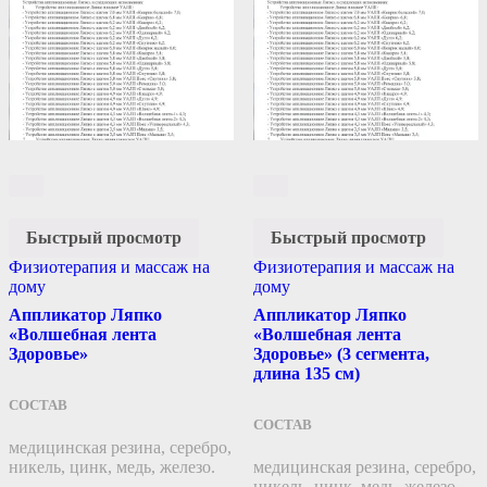
Быстрый просмотр
Быстрый просмотр
Физиотерапия и массаж на
Физиотерапия и массаж на
дому
дому
Аппликатор Ляпко
Аппликатор Ляпко
«Волшебная лента
«Волшебная лента
Здоровье»
Здоровье» (3 сегмента,
длина 135 см)
СОСТАВ
СОСТАВ
медицинская резина, серебро,
никель, цинк, медь, железо.
медицинская резина, серебро,
никель, цинк, медь, железо.