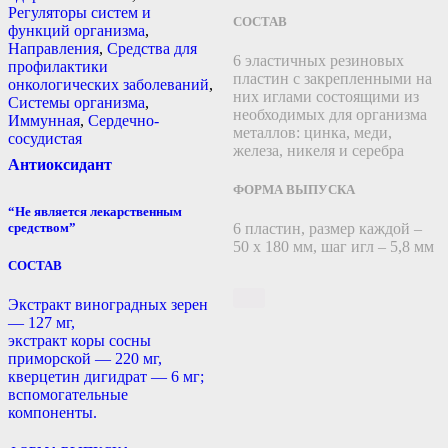
Регуляторы систем и
СОСТАВ
функций организма
,
Направления
,
Средства для
6 эластичных резиновых
профилактики
пластин с закрепленными на
онкологических заболеваний
,
них иглами состоящими из
Системы организма
,
необходимых для организма
Иммунная
,
Сердечно-
металлов: цинка, меди,
сосудистая
железа, никеля и серебра
Антиоксидант
ФОРМА ВЫПУСКА
“Не является лекарственным
средством”
6 пластин, размер каждой –
50 х 180 мм, шаг игл – 5,8 мм
СОСТАВ
Экстракт виноградных зерен
— 127 мг,
экстракт коры сосны
приморской — 220 мг,
кверцетин дигидрат — 6 мг;
вспомогательные
компоненты.