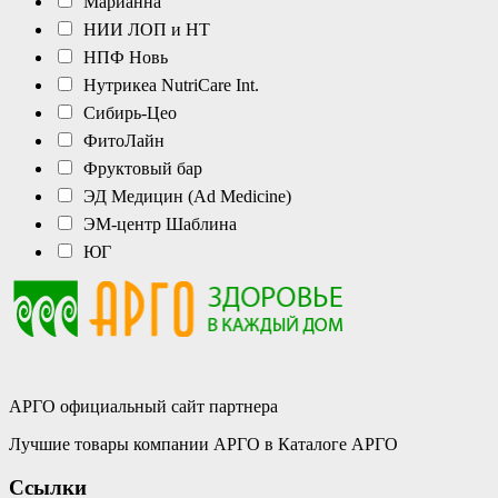
Марианна
НИИ ЛОП и НТ
НПФ Новь
Нутрикеа NutriCare Int.
Сибирь-Цео
ФитоЛайн
Фруктовый бар
ЭД Медицин (Ad Medicine)
ЭМ-центр Шаблина
ЮГ
АРГО официальный сайт партнера
Лучшие товары компании АРГО в Каталоге АРГО
Ссылки