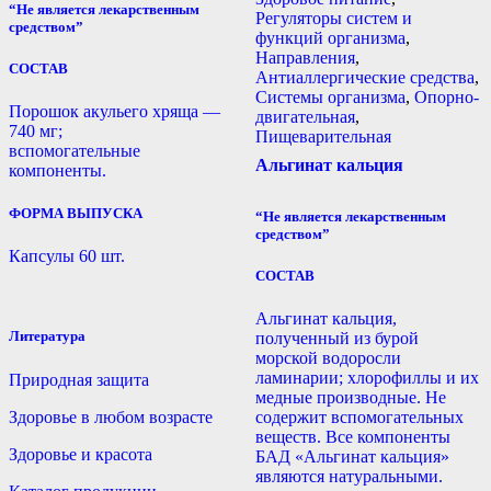
“Не является лекарственным
Регуляторы систем и
средством”
функций организма
,
Направления
,
СОСТАВ
Антиаллергические средства
,
Системы организма
,
Опорно-
Порошок акульего хряща —
двигательная
,
740 мг;
Пищеварительная
вспомогательные
Альгинат кальция
компоненты.
ФОРМА ВЫПУСКА
“Не является лекарственным
средством”
Капсулы 60 шт.
СОСТАВ
Альгинат кальция,
Литература
полученный из бурой
морской водоросли
ламинарии; хлорофиллы и их
Природная защита
медные производные. Не
Здоровье в любом возрасте
содержит вспомогательных
веществ. Все компоненты
Здоровье и красота
БАД «Альгинат кальция»
являются натуральными.