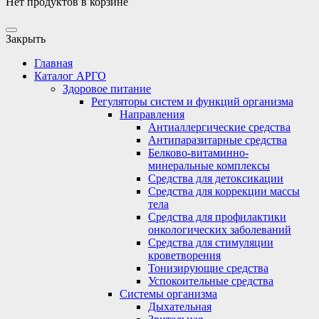
Нет продуктов в корзине
Закрыть
Главная
Каталог АРГО
Здоровое питание
Регуляторы систем и функций организма
Направления
Антиаллергические средства
Антипаразитарные средства
Белково-витаминно-
минеральные комплексы
Средства для детоксикации
Средства для коррекции массы
тела
Средства для профилактики
онкологических заболеваний
Средства для стимуляции
кроветворения
Тонизирующие средства
Успокоительные средства
Системы организма
Дыхательная