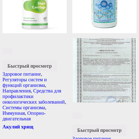
Быстрый просмотр
Здоровое питание
,
Регуляторы систем и
функций организма
,
Направления
,
Средства для
профилактики
онкологических заболеваний
,
Системы организма
,
Иммунная
,
Опорно-
двигательная
Акулий хрящ
Быстрый просмотр
Здоровое питание
,