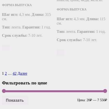
ФОРМА ВЫПУСКА
ФОРМА ВЫПУСКА
Шаг игл:
4,3 мм.
Длина:
315
см.
Шаг игл:
4,3 мм.
Длина:
115
см.
Тип:
лента.
Гарантия:
1 год.
Тип:
лента.
Гарантия:
1 год.
Срок службы:
7-10 лет.
Срок службы:
7-10 лет.
Навигация
1
2
…
42
Далее
по
Фильтровать по цене
записям
Показать
Цена:
20₽
—
7 550₽