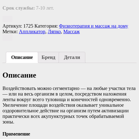
Срок службы:
7-10 лет.
Артикул:
1725
Категория:
Физиотерапия и массаж на дому
Метки:
Аппликатор
,
Ляпко
,
Массаж
Описание
Бренд
Детали
Описание
Воздействовать можно сегментарно — на любые участки тела
— или на весь организм в целом, посредством наложения
ленты вокруг всего туловища и конечностей одновременно.
Увеличение площади воздействия оказывает уникальное
оздоровительное действие на организм путем активизации
практически всех акупунктурных точек обрабатываемой
зоны.
Применение