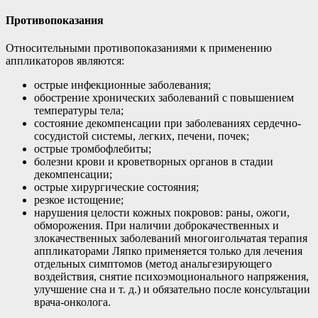
Противопоказания
Относительными противопоказаниями к применению
аппликаторов являются:
острые инфекционные заболевания;
обострение хронических заболеваний с повышением
температуры тела;
состояние декомпенсации при заболеваниях сердечно-
сосудистой системы, легких, печени, почек;
острые тромбофлебиты;
болезни крови и кроветворных органов в стадии
декомпенсации;
острые хирургические состояния;
резкое истощение;
нарушения целости кожных покровов: раны, ожоги,
обморожения. При наличии доброкачественных и
злокачественных заболеваний многоигольчатая терапия
аппликаторами Ляпко применяется только для лечения
отдельных симптомов (метод анальгезирующего
воздействия, снятие психоэмоционального напряжения,
улучшение сна и т. д.) и обязательно после консультации
врача-онколога.