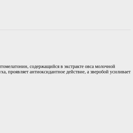
итомелатонин, содержащийся в экстракте овса молочной
ха, проявляет антиоксидантное действие, а зверобой усиливает