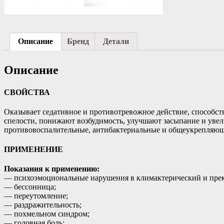
Описание
Бренд
Детали
Описание
СВОЙСТВА
Оказывает седативное и противотревожное действие, способст
спелости, понижают возбудимость, улучшают засыпание и увели
противовоспалительные, антибактериальные и общеукрепляющи
ПРИМЕНЕНИЕ
Показания к применению:
— психоэмоциональные нарушения в климактерический и прек
— бессонница;
— переутомление;
— раздражительность;
— похмельном синдром;
— головная боль;