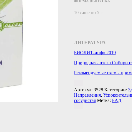
ФОРМА ВЫПУСКА
10 саше по 5 г
ЛИТЕРАТУРА
БИОЛИТ-инфо 2019
Природная аптека Сибири о
Рекомендуемые схемы прим
Артикул:
3528
Категории:
З
Направления
,
Успокоительн
сосудистая
Метка:
БАД