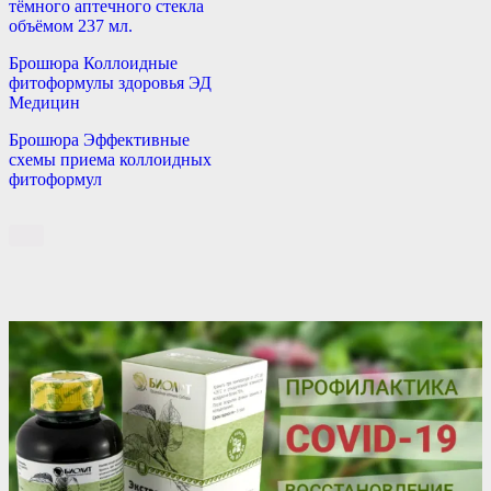
тёмного аптечного стекла
объёмом 237 мл.
Брошюра Коллоидные
фитоформулы здоровья ЭД
Медицин
Брошюра Эффективные
схемы приема коллоидных
фитоформул