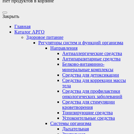
Нет продуктов в корзине
Закрыть
Главная
Каталог АРГО
Здоровое питание
Регуляторы систем и функций организма
Направления
Антиаллергические средства
Антипаразитарные средства
Белково-витаминно-
минеральные комплексы
Средства для детоксикации
Средства для коррекции массы
тела
Средства для профилактики
онкологических заболеваний
Средства для стимуляции
кроветворения
Тонизирующие средства
Успокоительные средства
Системы организма
Дыхательная