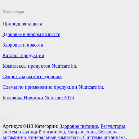
Литература
Природная защита
Здоровье в любом возрасте
Здоровье и красота
Каталог продукции
Комплексы продуктов Nutricare int.
Секреты мужского здоровья
Схемы по применению продукции Nutricare int.
Брошюра Новинки Nutricare 2016
Артикул:
0413
Категории:
Здоровое питание
,
Регуляторы
систем и функций организма
,
Направления
,
Белково-
витаминно-минеральные комплексы
,
Системы организма
,