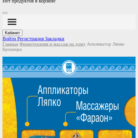
Нет продуктов в корзине
Кабинет
Войти
Регистрация
Закладки
Главная
Физиотерапия и массаж на дому
Аппликатор Ляпко
Брошюра