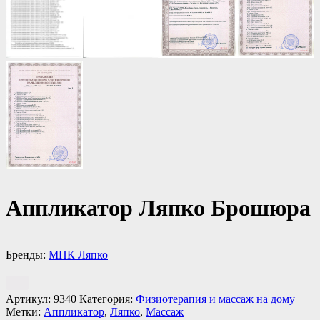
Аппликатор Ляпко Брошюра
Бренды:
МПК Ляпко
Артикул:
9340
Категория:
Физиотерапия и массаж на дому
Метки:
Аппликатор
,
Ляпко
,
Массаж