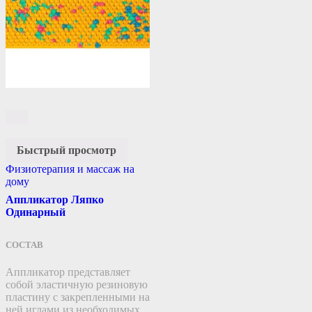
Быстрый просмотр
Физиотерапия и массаж на
дому
Аппликатор Ляпко
Одинарный
СОСТАВ
Аппликатор представляет
собой эластичную резиновую
пластину c закрепленными на
ней иглами из необходимых