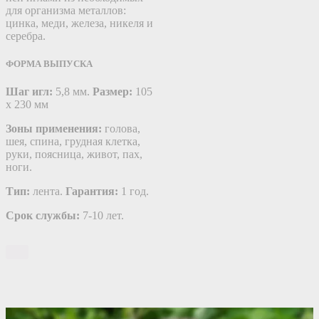
для организма металлов:
цинка, меди, железа, никеля и
серебра.
ФОРМА ВЫПУСКА
Шаг игл:
5,8 мм.
Размер:
105
х 230 мм
Зоны применения:
голова,
шея, спина, грудная клетка,
руки, поясница, живот, пах,
ноги.
Тип:
лента.
Гарантия:
1 год.
Срок службы:
7-10 лет.