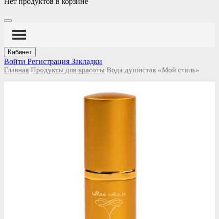
Нет продуктов в корзине
Кабинет
Войти
Регистрация
Закладки
Главная
Продукты для красоты
Вода душистая «Мой стиль»