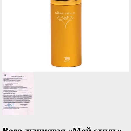
Вода душистая «Мой стиль»