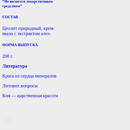
“Не является лекарственным
средством”
СОСТАВ
Цеолит природный, крем-
мыло с экстрактом алоэ.
ФОРМА ВЫПУСКА
200 г.
Литература
Краса из сердца минералов
Литовит вопросы
Кия — царственная красота