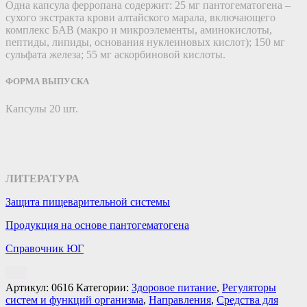
Одна капсула ферропана содержит: 25 мг пантогематогена –
сухого экстракта крови алтайского марала, включающего
комплекс БАВ (макро и микроэлементы, аминокислоты,
пептиды, липиды, основания нуклеиновых кислот); 150 мг
сульфата железа; 55 мг аскорбиновой кислоты.
ФОРМА ВЫПУСКА
Капсулы 20 шт.
ЛИТЕРАТУРА
Защита пищеварительной системы
Продукция на основе пантогематогена
Справочник ЮГ
Артикул:
0616
Категории:
Здоровое питание
,
Регуляторы
систем и функций организма
,
Направления
,
Средства для