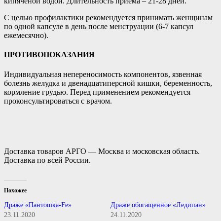
кипяченой водой. Длительность приема – 21-28 дней.
С целью профилактики рекомендуется принимать женщинам
по одной капсуле в день после менструации (6-7 капсул
ежемесячно).
ПРОТИВОПОКАЗАНИЯ
Индивидуальная непереносимость компонентов, язвенная
болезнь желудка и двенадцатиперсной кишки, беременность,
кормление грудью. Перед применением рекомендуется
проконсультироваться с врачом.
Доставка товаров АРГО — Москва и московская область.
Доставка по всей России.
Похожее
Драже «Пантошка-Fe»
Драже обогащенное «Ледипан»
23.11.2020
24.11.2020