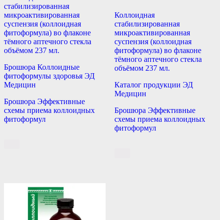
стабилизированная
микроактивированная
Коллоидная
суспензия (коллоидная
стабилизированная
фитоформула) во флаконе
микроактивированная
тёмного аптечного стекла
суспензия (коллоидная
объёмом 237 мл.
фитоформула) во флаконе
тёмного аптечного стекла
Брошюра Коллоидные
объёмом 237 мл.
фитоформулы здоровья ЭД
Медицин
Каталог продукции ЭД
Медицин
Брошюра Эффективные
схемы приема коллоидных
Брошюра Эффективные
фитоформул
схемы приема коллоидных
фитоформул