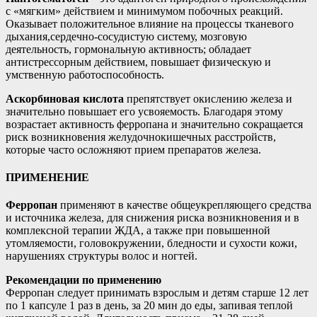
с «мягким» действием и минимумом побочных реакций.
Оказывает положительное влияние на процессы тканевого
дыхания,сердечно-сосудистую систему, мозговую
деятельность, гормональную активность; обладает
антистрессорным действием, повышает физическую и
умственную работоспособность.
Аскорбиновая кислота
препятствует окислению железа и
значительно повышает его усвояемость. Благодаря этому
возрастает активность ферропана и значительно сокращается
риск возникновения желудочнокишечных расстройств,
которые часто осложняют прием препаратов железа.
ПРИМЕНЕНИЕ
Ферропан
применяют в качестве общеукрепляющего средства
и источника железа, для снижения риска возникновения и в
комплексной терапии ЖДА, а также при повышенной
утомляемости, головокружении, бледности и сухости кожи,
нарушениях структуры волос и ногтей.
Рекомендации по применению
Ферропан следует принимать взрослым и детям старше 12 лет
по 1 капсуле 1 раз в день, за 20 мин до еды, запивая теплой