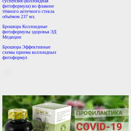
суспензия (коллоидная
фитоформула) во флаконе
тёмного аптечного стекла
объёмом 237 мл.
Брошюра Коллоидные
фитоформулы здоровья ЭД
Медицин
Брошюра Эффективные
схемы приема коллоидных
фитоформул