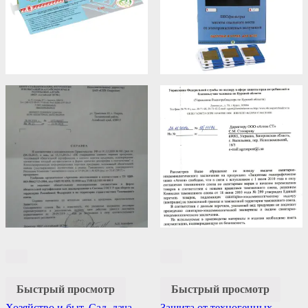
Быстрый просмотр
Быстрый просмотр
Хозяйство и быт
,
Сад, дача,
Защита от техногенных