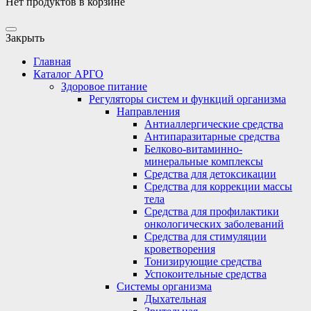
Нет продуктов в корзине
Закрыть
Главная
Каталог АРГО
Здоровое питание
Регуляторы систем и функций организма
Направления
Антиаллергические средства
Антипаразитарные средства
Белково-витаминно-
минеральные комплексы
Средства для детоксикации
Средства для коррекции массы
тела
Средства для профилактики
онкологических заболеваний
Средства для стимуляции
кроветворения
Тонизирующие средства
Успокоительные средства
Системы организма
Дыхательная