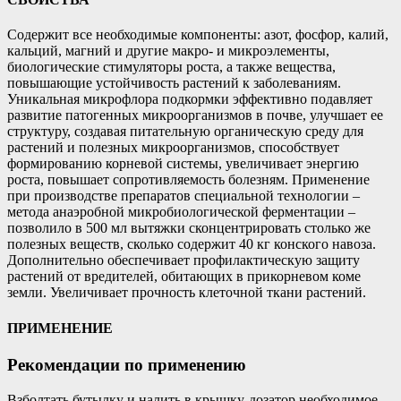
Содержит все необходимые компоненты: азот, фосфор, калий,
кальций, магний и другие макро- и микроэлементы,
биологические стимуляторы роста, а также вещества,
повышающие устойчивость растений к заболеваниям.
Уникальная микрофлора подкормки эффективно подавляет
развитие патогенных микроорганизмов в почве, улучшает ее
структуру, создавая питательную органическую среду для
растений и полезных микроорганизмов, способствует
формированию корневой системы, увеличивает энергию
роста, повышает сопротивляемость болезням. Применение
при производстве препаратов специальной технологии –
метода анаэробной микробиологической ферментации –
позволило в 500 мл вытяжки сконцентрировать столько же
полезных веществ, сколько содержит 40 кг конского навоза.
Дополнительно обеспечивает профилактическую защиту
растений от вредителей, обитающих в прикорневом коме
земли. Увеличивает прочность клеточной ткани растений.
ПРИМЕНЕНИЕ
Рекомендации по применению
Взболтать бутылку и налить в крышку-дозатор необходимое