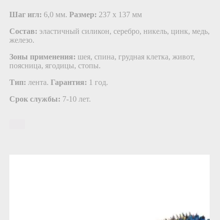
Шаг игл:
6,0 мм.
Размер:
237 х 137 мм
Состав:
эластичный силикон, серебро, никель, цинк, медь,
железо.
Зоны применения:
шея, спина, грудная клетка, живот,
поясница, ягодицы, стопы.
Тип:
лента.
Гарантия:
1 год.
Срок службы:
7-10 лет.