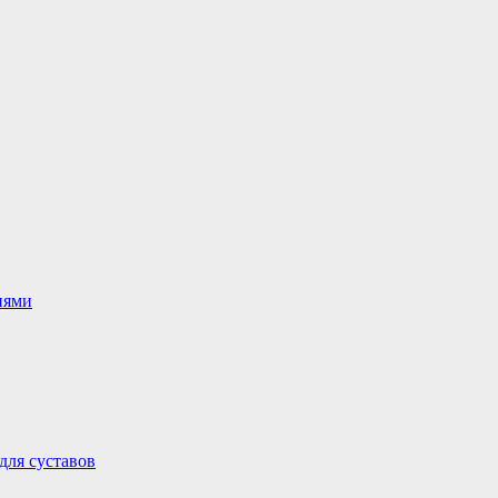
иями
для суставов