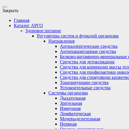
Закрыть
Главная
Каталог АРГО
Здоровое питание
Регуляторы систем и функций организма
Направления
Антиаллергические средства
Антипаразитарные средства
Белково-витаминно-минеральные 
Средства для детоксикации
Средства для коррекции массы тел
Средства для профилактики онкол
Средства для стимуляции кроветв
Тонизирующие средства
Успокоительные средства
Системы организма
Дыхательная
Зрительная
Иммунная
Лимфатическая
Мочевыделительная
Нервная