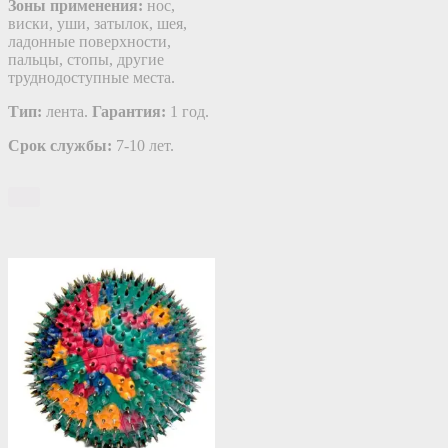
Зоны применения:
нос,
виски, уши, затылок, шея,
ладонные поверхности,
пальцы, стопы, другие
труднодоступные места.
Тип:
лента.
Гарантия:
1 год.
Срок службы:
7-10 лет.