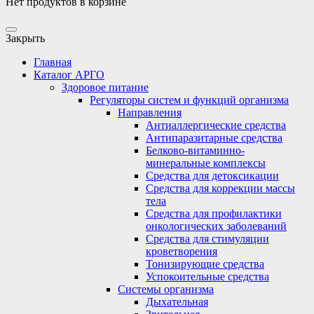
Нет продуктов в корзине
Закрыть
Главная
Каталог АРГО
Здоровое питание
Регуляторы систем и функций организма
Направления
Антиаллергические средства
Антипаразитарные средства
Белково-витаминно-
минеральные комплексы
Средства для детоксикации
Средства для коррекции массы
тела
Средства для профилактики
онкологических заболеваний
Средства для стимуляции
кроветворения
Тонизирующие средства
Успокоительные средства
Системы организма
Дыхательная