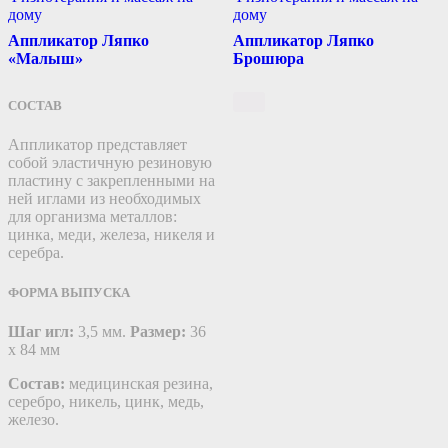
дому
дому
Аппликатор Ляпко
Аппликатор Ляпко
«Малыш»
Брошюра
СОСТАВ
Аппликатор представляет
собой эластичную резиновую
пластину c закрепленными на
ней иглами из необходимых
для организма металлов:
цинка, меди, железа, никеля и
серебра.
ФОРМА ВЫПУСКА
Шаг игл:
3,5 мм.
Размер:
36
х 84 мм
Состав:
медицинская резина,
серебро, никель, цинк, медь,
железо.