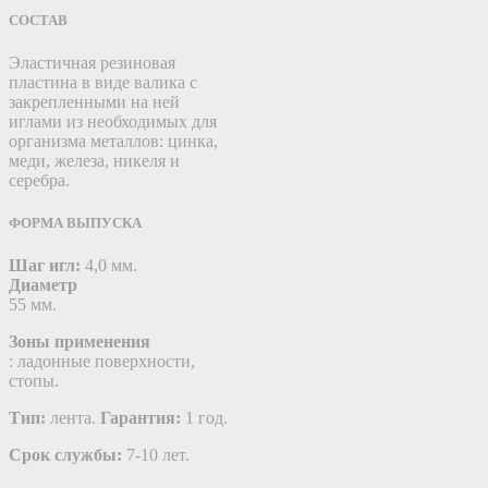
СОСТАВ
Эластичная резиновая
пластина в виде валика с
закрепленными на ней
иглами из необходимых для
организма металлов: цинка,
меди, железа, никеля и
серебра.
ФОРМА ВЫПУСКА
Шаг игл:
4,0 мм.
Диаметр
55 мм.
Зоны применения
: ладонные поверхности,
стопы.
Тип:
лента.
Гарантия:
1 год.
Срок службы:
7-10 лет.