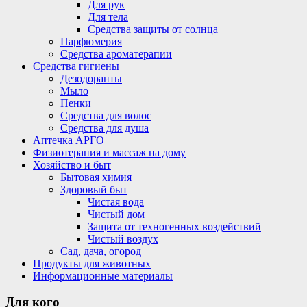
Для рук
Для тела
Средства защиты от солнца
Парфюмерия
Средства ароматерапии
Средства гигиены
Дезодоранты
Мыло
Пенки
Средства для волос
Средства для душа
Аптечка АРГО
Физиотерапия и массаж на дому
Хозяйство и быт
Бытовая химия
Здоровый быт
Чистая вода
Чистый дом
Защита от техногенных воздействий
Чистый воздух
Сад, дача, огород
Продукты для животных
Информационные материалы
Для кого