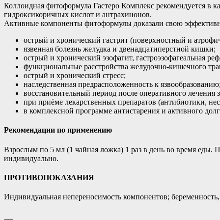
Коллоидная фитоформула Гастеро Комплекс рекомендуется в ка
гидроксикоричных кислот и антрахинонов.
Активные компоненты фитоформулы доказали свою эффективно
острый и хронический гастрит (поверхностный и атрофич
язвенная болезнь желудка и двенадцатиперстной кишки;
острый и хронический эзофагит, гастроэзофагеальная реф
функциональные расстройства желудочно-кишечного трак
острый и хронический стресс;
наследственная предрасположенность к язвообразованию
восстановительный период после оперативного лечения з
при приёме лекарственных препаратов (антибиотики, не
в комплексной программе антистарения и активного долг
Рекомендации по применению
Взрослым по 5 мл (1 чайная ложка) 1 раз в день во время еды
индивидуально.
ПРОТИВОПОКАЗАНИЯ
Индивидуальная непереносимость компонентов; беременность,