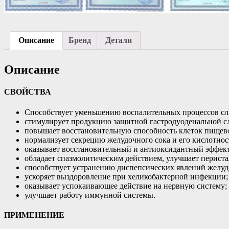
Описание
Бренд
Детали
Описание
СВОЙСТВА
Способствует уменьшению воспалительных процессов сл
стимулирует продукцию защитной гастродуоденальной с
повышает восстановительную способность клеток пищево
нормализует секрецию желудочного сока и его кислотнос
оказывает восстановительный и антиоксидантный эффект,
обладает спазмолитическим действием, улучшает перист
способствует устранению диспепсических явлений желудоч
ускоряет выздоровление при хеликобактерной инфекции;
оказывает успокаивающее действие на нервную систему;
улучшает работу иммунной системы.
ПРИМЕНЕНИЕ