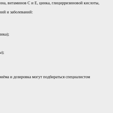
ина, витаминов С и Е, цинка, глицирризиновой кислоты,
ий и заболеваний:
ика);
ы);
приёма и дозировка могут подбираться специалистом