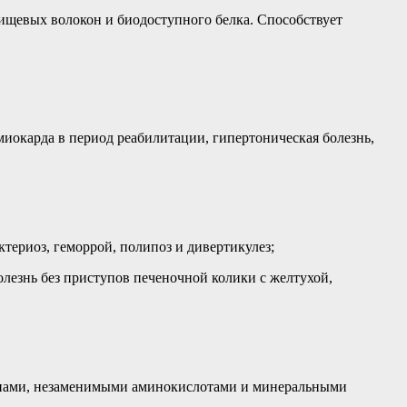
ищевых волокон и биодоступного белка. Способствует
миокарда в период реабилитации, гипертоническая болезнь,
териоз, геморрой, полипоз и дивертикулез;
лезнь без приступов печеночной колики с желтухой,
инами, незаменимыми аминокислотами и минеральными