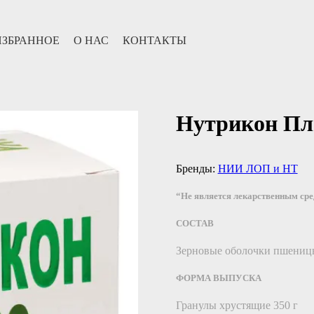
ИЗБРАННОЕ
О НАС
КОНТАКТЫ
Нутрикон Пл
Бренды:
НИИ ЛОП и НТ
“Не является лекарственным ср
СОСТАВ
Зерновые оболочки пшеницы
ФОРМА ВЫПУСКА
Гранулы хрустящие 350 г