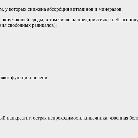
 у которых снижена абсорбция витаминов и минералов;
 окружающей среды, в том числе на предприятиях с неблагопо
ния свободных радикалов);
;
бляют функцию печени.
й панкреатит, острая непроходимость кишечника, язвенная боле