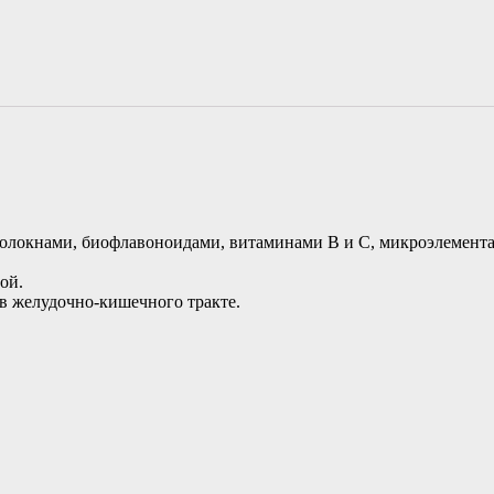
олокнами, биофлавоноидами, витаминами В и С, микроэлемента
ой.
 в желудочно-кишечного тракте.